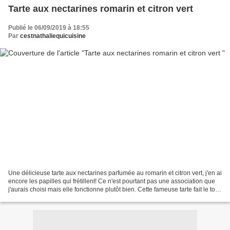
Tarte aux nectarines romarin et citron vert
Publié le 06/09/2019 à 18:55
Par
cestnathaliequicuisine
Une délicieuse tarte aux nectarines parfumée au romarin et citron vert, j'en ai
encore les papilles qui frétillent! Ce n'est pourtant pas une association que
j'aurais choisi mais elle fonctionne plutôt bien. Cette fameuse tarte fait le tour
de la blogo...