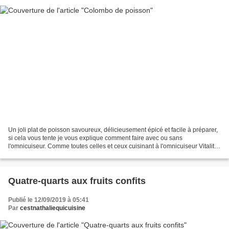
Un joli plat de poisson savoureux, délicieusement épicé et facile à préparer,
si cela vous tente je vous explique comment faire avec ou sans
l'omnicuiseur. Comme toutes celles et ceux cuisinant à l'omnicuiseur Vitalité,
nous connaissons déjà tous les...
Quatre-quarts aux fruits confits
Publié le 12/09/2019 à 05:41
Par
cestnathaliequicuisine