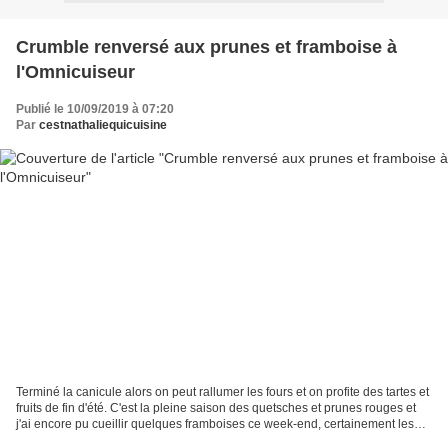
Crumble renversé aux prunes et framboise à
l'Omnicuiseur
Publié le 10/09/2019 à 07:20
Par
cestnathaliequicuisine
Terminé la canicule alors on peut rallumer les fours et on profite des tartes et
fruits de fin d'été. C'est la pleine saison des quetsches et prunes rouges et
j'ai encore pu cueillir quelques framboises ce week-end, certainement les
dernières de l'été...