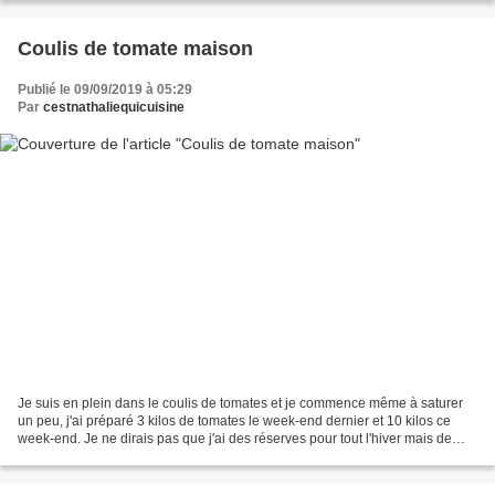
Coulis de tomate maison
Publié le 09/09/2019 à 05:29
Par
cestnathaliequicuisine
Je suis en plein dans le coulis de tomates et je commence même à saturer
un peu, j'ai préparé 3 kilos de tomates le week-end dernier et 10 kilos ce
week-end. Je ne dirais pas que j'ai des réserves pour tout l'hiver mais de
quoi préparer quelques pizzas...