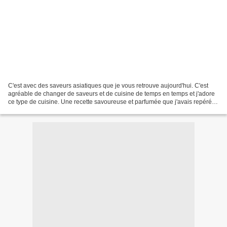
C'est avec des saveurs asiatiques que je vous retrouve aujourd'hui. C'est
agréable de changer de saveurs et de cuisine de temps en temps et j'adore
ce type de cuisine. Une recette savoureuse et parfumée que j'avais repéré
chez Isa, testée et approuvée...