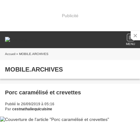
Publicité
MENU
Accueil
» MOBILE.ARCHIVES
MOBILE.ARCHIVES
Porc caramélisé et crevettes
Publié le 26/09/2019 à 05:16
Par
cestnathaliequicuisine