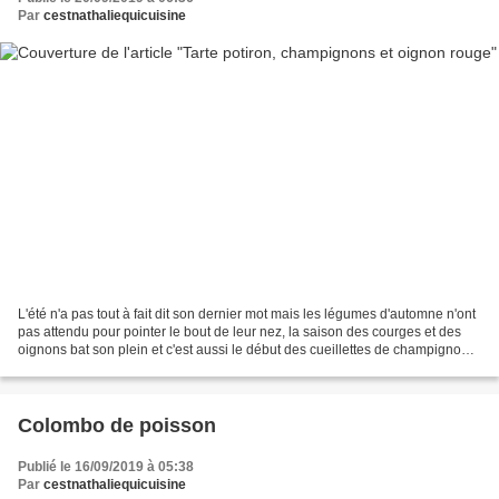
Par
cestnathaliequicuisine
L'été n'a pas tout à fait dit son dernier mot mais les légumes d'automne n'ont
pas attendu pour pointer le bout de leur nez, la saison des courges et des
oignons bat son plein et c'est aussi le début des cueillettes de champignons.
Bref pas de cueillette...
Colombo de poisson
Publié le 16/09/2019 à 05:38
Par
cestnathaliequicuisine