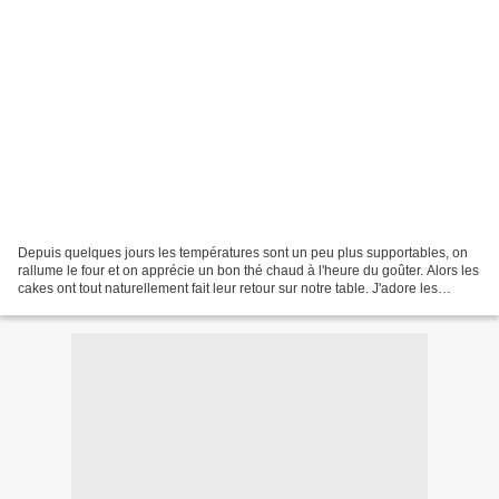
Depuis quelques jours les températures sont un peu plus supportables, on
rallume le four et on apprécie un bon thé chaud à l'heure du goûter. Alors les
cakes ont tout naturellement fait leur retour sur notre table. J'adore les
saveurs du quatre-quarts,...