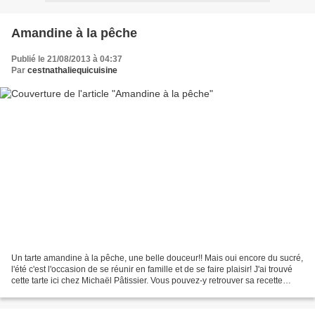
Amandine à la pêche
Publié le 21/08/2013 à 04:37
Par
cestnathaliequicuisine
Un tarte amandine à la pêche, une belle douceur!! Mais oui encore du sucré,
l'été c'est l'occasion de se réunir en famille et de se faire plaisir! J'ai trouvé
cette tarte ici chez Michaël Pâtissier. Vous pouvez-y retrouver sa recette
étape par étape....