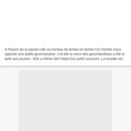
A l'heure de la pause café au bureau de temps en temps l'un d'entre nous
apporte une petite gourmandise. Cet été la reine des gourmandises a été la
tarte aux prunes . Elle a même fait l'objet d'un petit concours. La recette est
de Damien.... il se reconnaîtra....