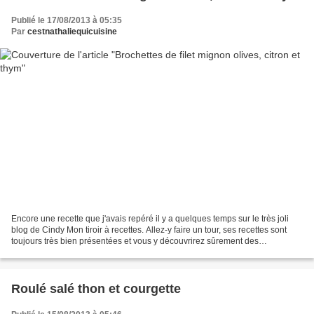
Publié le 17/08/2013 à 05:35
Par
cestnathaliequicuisine
Encore une recette que j'avais repéré il y a quelques temps sur le très joli
blog de Cindy Mon tiroir à recettes. Allez-y faire un tour, ses recettes sont
toujours très bien présentées et vous y découvrirez sûrement des
merveilles!! J'ai été attirée par...
Roulé salé thon et courgette