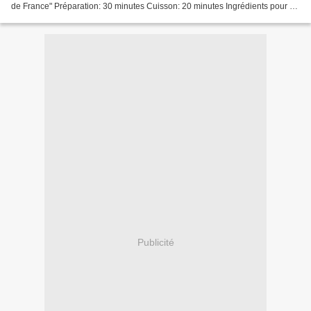
de France" Préparation: 30 minutes Cuisson: 20 minutes Ingrédients pour 6
personnes: - 400 g de sauté...
Publicité