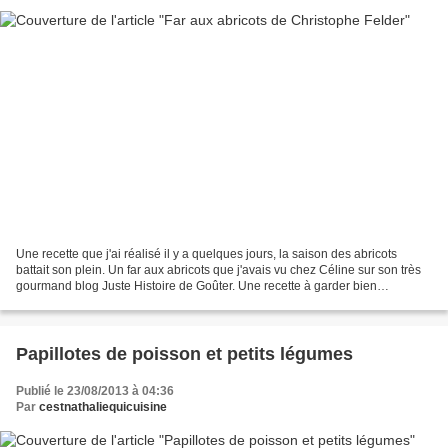
Une recette que j'ai réalisé il y a quelques jours, la saison des abricots
battait son plein. Un far aux abricots que j'avais vu chez Céline sur son très
gourmand blog Juste Histoire de Goûter. Une recette à garder bien
précieusement, un far légèrement...
Papillotes de poisson et petits légumes
Publié le 23/08/2013 à 04:36
Par
cestnathaliequicuisine