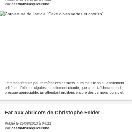
Par
cestnathaliequicuisine
Le temps s'est un peu rafraîchit ces derniers jours mais le soleil a tellement
brillé tout l'été, les cigales ont tellement chanté, que cette fraîcheur en est
presque appréciable. En attendant profitons encore des derniers jours d'été
avec ce délicieux...
Far aux abricots de Christophe Felder
Publié le 25/08/2013 à 04:22
Par
cestnathaliequicuisine