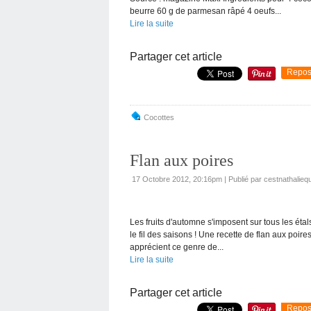
beurre 60 g de parmesan râpé 4 oeufs...
Lire la suite
Partager cet article
Repos
Cocottes
Flan aux poires
17 Octobre 2012, 20:16pm
|
Publié par cestnathaliequ
Les fruits d'automne s'imposent sur tous les étal
le fil des saisons ! Une recette de flan aux poire
apprécient ce genre de...
Lire la suite
Partager cet article
Repos