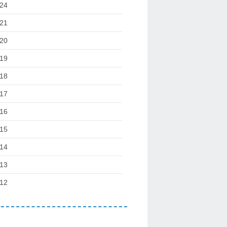
24
21
20
19
18
17
16
15
14
13
12