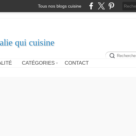
Tous nos blogs cuisine
alie qui cuisine
LITÉ
CATÉGORIES
CONTACT