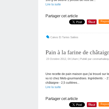
Lire la suite
Partager cet article
Repos
Cakes Et Tartes Salées
Pain à la farine de châtaig
23 Octobre 2012, 04:14am
|
Publié par cestnathaliequ
Une recette de pain maison que j'ai trouvé sur le j
vu ici chez Mets-gourmandises. Ingrédients : - 27
châtaigne - 2,5 cuillères...
Lire la suite
Partager cet article
Repos