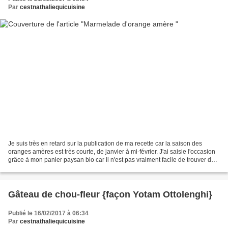
Par
cestnathaliequicuisine
Je suis très en retard sur la publication de ma recette car la saison des
oranges amères est très courte, de janvier à mi-février. J'ai saisie l'occasion
grâce à mon panier paysan bio car il n'est pas vraiment facile de trouver des
oranges amères. Une...
Gâteau de chou-fleur {façon Yotam Ottolenghi}
Publié le 16/02/2017 à 06:34
Par
cestnathaliequicuisine