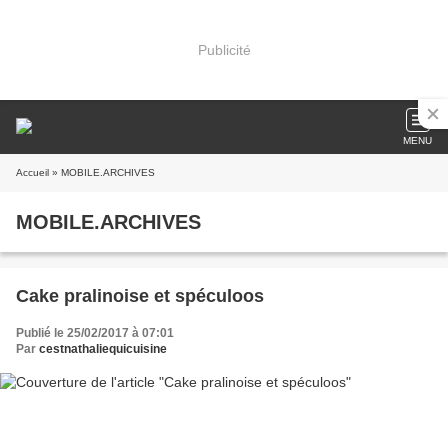
Publicité
MENU
Accueil
» MOBILE.ARCHIVES
MOBILE.ARCHIVES
Cake pralinoise et spéculoos
Publié le 25/02/2017 à 07:01
Par
cestnathaliequicuisine