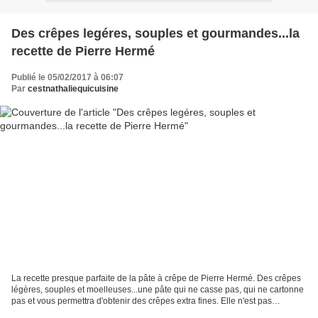
Des crêpes legéres, souples et gourmandes...la
recette de Pierre Hermé
Publié le 05/02/2017 à 06:07
Par
cestnathaliequicuisine
La recette presque parfaite de la pâte à crêpe de Pierre Hermé. Des crêpes
légères, souples et moelleuses...une pâte qui ne casse pas, qui ne cartonne
pas et vous permettra d'obtenir des crêpes extra fines. Elle n'est pas
"presque parfaite" d'ailleurs,...