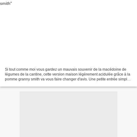
Si tout comme moi vous gardez un mauvais souvenir de la macédoine de
légumes de la cantine, cette version maison légèrement acidulée grâce à la
pomme granny smith va vous faire changer d'avis. Une petite entrée simple,
économique, pleine de fraîcheur...