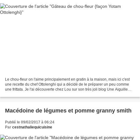
Le chou-fleur on l'aime principalement en gratin à la maison, mais ici c'est
une recette du chef Ottolenghi qui a décidé de le préparer un peu comme
une frittata. Je l'ai découverte chez Lou sur son très joli blog Une Aiguille
dans le Potage et j'ai tout...
Macédoine de légumes et pomme granny smith
Publié le 09/02/2017 à 06:24
Par
cestnathaliequicuisine