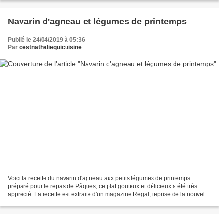
Navarin d'agneau et légumes de printemps
Publié le 24/04/2019 à 05:36
Par
cestnathaliequicuisine
Voici la recette du navarin d'agneau aux petits légumes de printemps
préparé pour le repas de Pâques, ce plat gouteux et délicieux a été très
apprécié. La recette est extraite d'un magazine Regal, reprise de la nouvelle
bible culinaire (Ed.Larousse) Institut...