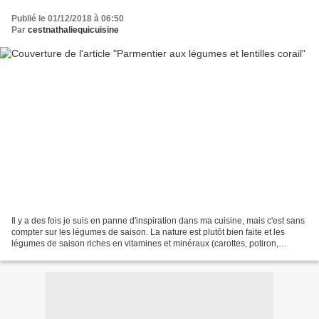
Publié le 01/12/2018 à 06:50
Par
cestnathaliequicuisine
Il y a des fois je suis en panne d'inspiration dans ma cuisine, mais c'est sans
compter sur les légumes de saison. La nature est plutôt bien faite et les
légumes de saison riches en vitamines et minéraux (carottes, potiron,
pommes de terre, panais…) nous...