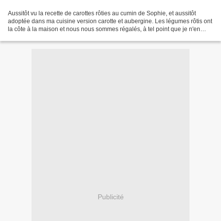
Aussitôt vu la recette de carottes rôties au cumin de Sophie, et aussitôt
adoptée dans ma cuisine version carotte et aubergine. Les légumes rôtis ont
la côte à la maison et nous nous sommes régalés, à tel point que je n'en
avais pas assez préparé, au...
Publicité