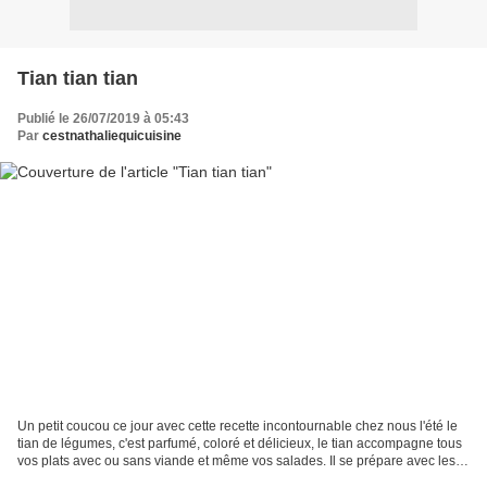
Tian tian tian
Publié le 26/07/2019 à 05:43
Par
cestnathaliequicuisine
Un petit coucou ce jour avec cette recette incontournable chez nous l'été le
tian de légumes, c'est parfumé, coloré et délicieux, le tian accompagne tous
vos plats avec ou sans viande et même vos salades. Il se prépare avec les
légumes frais de saison,...