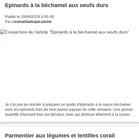
Epinards à la béchamel aux oeufs durs
Publié le 10/04/2019 à 05:48
Par
cestnathaliequicuisine
Je n'ai pas pu résister à préparer un gratin d'épinards à la sauce béchamel
avec les épinards frais de mon panier paysan de cette semaine. Une grosse
quantité d'épinard frais qui fait peur, mais qui diminue tellement à la cuisson
que le plat suffit juste...
Parmentier aux légumes et lentilles corail