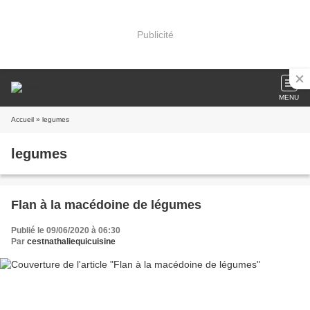
Publicité
MENU
Accueil
» legumes
legumes
Flan à la macédoine de légumes
Publié le 09/06/2020 à 06:30
Par
cestnathaliequicuisine