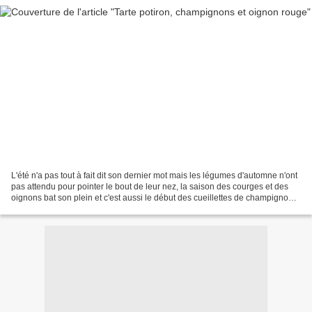
L'été n'a pas tout à fait dit son dernier mot mais les légumes d'automne n'ont
pas attendu pour pointer le bout de leur nez, la saison des courges et des
oignons bat son plein et c'est aussi le début des cueillettes de champignons.
Bref pas de cueillette...