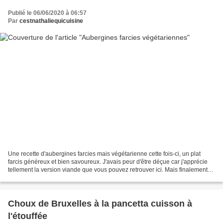
Publié le 06/06/2020 à 06:57
Par
cestnathaliequicuisine
Une recette d'aubergines farcies mais végétarienne cette fois-ci, un plat
farcis généreux et bien savoureux. J'avais peur d'être déçue car j'apprécie
tellement la version viande que vous pouvez retrouver ici. Mais finalement
avec des saveurs telles que...
Choux de Bruxelles à la pancetta cuisson à
l'étouffée