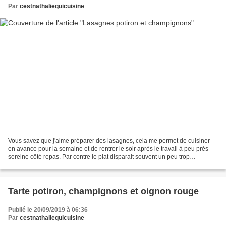
Par
cestnathaliequicuisine
Vous savez que j'aime préparer des lasagnes, cela me permet de cuisiner
en avance pour la semaine et de rentrer le soir après le travail à peu près
sereine côté repas. Par contre le plat disparait souvent un peu trop
rapidement à mon goût… mais tout le...
Tarte potiron, champignons et oignon rouge
Publié le 20/09/2019 à 06:36
Par
cestnathaliequicuisine