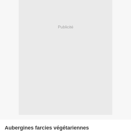
Publicité
Aubergines farcies végétariennes