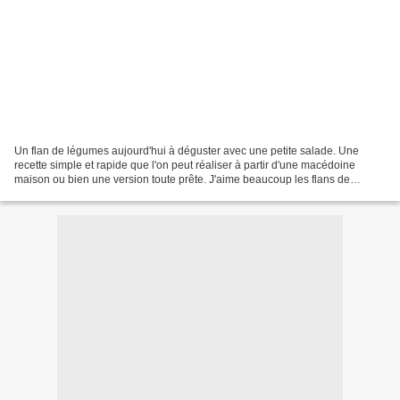
Un flan de légumes aujourd'hui à déguster avec une petite salade. Une
recette simple et rapide que l'on peut réaliser à partir d'une macédoine
maison ou bien une version toute prête. J'aime beaucoup les flans de
légumes, vous pouvez retrouver ici la version...