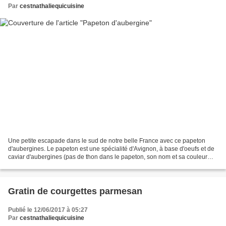
Par
cestnathaliequicuisine
Une petite escapade dans le sud de notre belle France avec ce papeton
d'aubergines. Le papeton est une spécialité d'Avignon, à base d'oeufs et de
caviar d'aubergines (pas de thon dans le papeton, son nom et sa couleur
pourrait être trompeur!...), il est...
Gratin de courgettes parmesan
Publié le 12/06/2017 à 05:27
Par
cestnathaliequicuisine