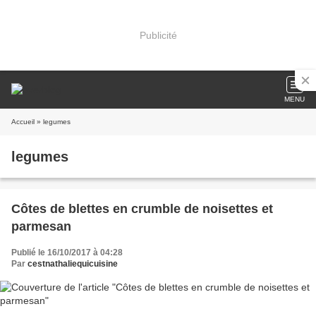
Publicité
MENU
Accueil
» legumes
legumes
Côtes de blettes en crumble de noisettes et
parmesan
Publié le 16/10/2017 à 04:28
Par
cestnathaliequicuisine