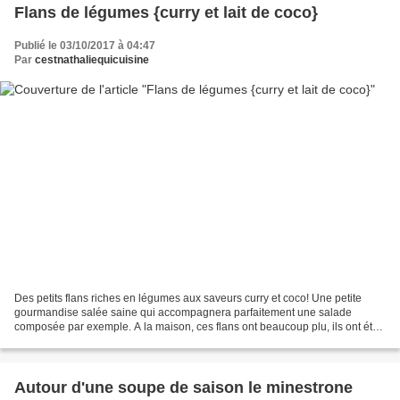
Flans de légumes {curry et lait de coco}
Publié le 03/10/2017 à 04:47
Par
cestnathaliequicuisine
Des petits flans riches en légumes aux saveurs curry et coco! Une petite
gourmandise salée saine qui accompagnera parfaitement une salade
composée par exemple. A la maison, ces flans ont beaucoup plu, ils ont été
dévorés en quelques minutes! Repérés chez...
Autour d'une soupe de saison le minestrone