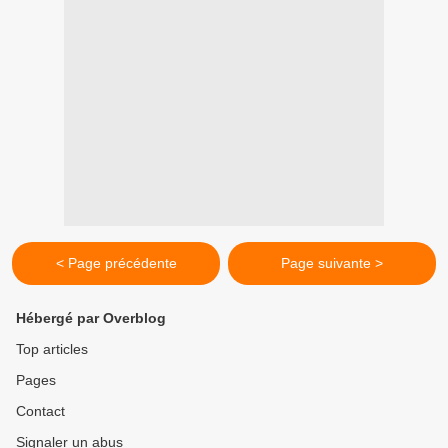
< Page précédente
Page suivante >
Hébergé par Overblog
Top articles
Pages
Contact
Signaler un abus