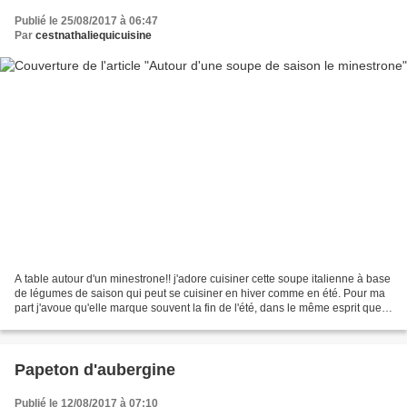
Publié le 25/08/2017 à 06:47
Par
cestnathaliequicuisine
A table autour d'un minestrone!! j'adore cuisiner cette soupe italienne à base
de légumes de saison qui peut se cuisiner en hiver comme en été. Pour ma
part j'avoue qu'elle marque souvent la fin de l'été, dans le même esprit que
la soupe au pistou. C'est...
Papeton d'aubergine
Publié le 12/08/2017 à 07:10