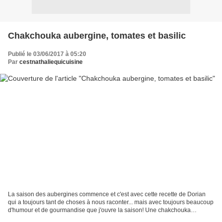
Chakchouka aubergine, tomates et basilic
Publié le 03/06/2017 à 05:20
Par
cestnathaliequicuisine
La saison des aubergines commence et c'est avec cette recette de Dorian
qui a toujours tant de choses à nous raconter... mais avec toujours beaucoup
d'humour et de gourmandise que j'ouvre la saison! Une chakchouka
d'aubergine et tomate parfumée au basilic...