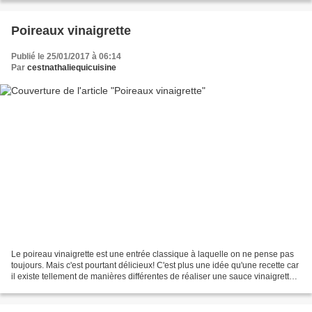
Poireaux vinaigrette
Publié le 25/01/2017 à 06:14
Par
cestnathaliequicuisine
Le poireau vinaigrette est une entrée classique à laquelle on ne pense pas
toujours. Mais c'est pourtant délicieux! C'est plus une idée qu'une recette car
il existe tellement de manières différentes de réaliser une sauce vinaigrette
que chacun y va de...