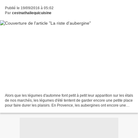
Publié le 19/09/2016 à 05:02
Par
cestnathaliequicuisine
Alors que les légumes d'automne font petit à petit leur apparition sur les étals
de nos marchés, les légumes d'été tentent de garder encore une petite place
pour faire durer les plaisirs. En Provence, les aubergines ont encore une
place de choix. J'ai...