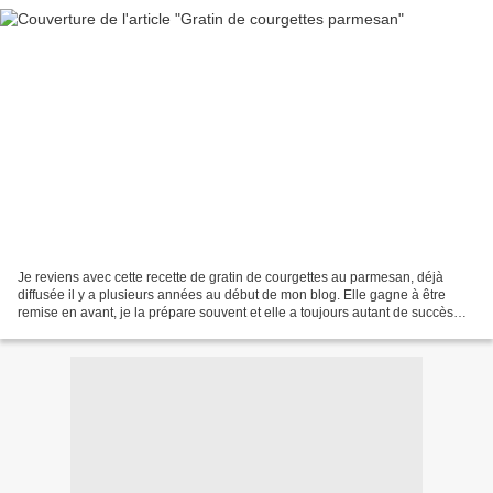
Je reviens avec cette recette de gratin de courgettes au parmesan, déjà
diffusée il y a plusieurs années au début de mon blog. Elle gagne à être
remise en avant, je la prépare souvent et elle a toujours autant de succès
auprès de ma tribu. A la base j'utilisais...