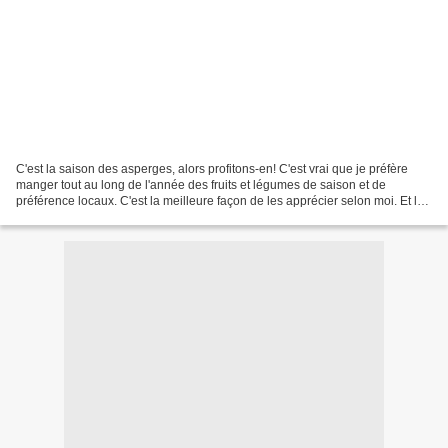
C'est la saison des asperges, alors profitons-en! C'est vrai que je préfère
manger tout au long de l'année des fruits et légumes de saison et de
préférence locaux. C'est la meilleure façon de les apprécier selon moi. Et les
asperges je les prépare de...