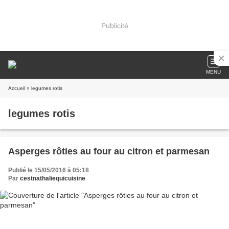
Publicité
MENU
Accueil
» legumes rotis
legumes rotis
Asperges rôties au four au citron et parmesan
Publié le 15/05/2016 à 05:18
Par
cestnathaliequicuisine