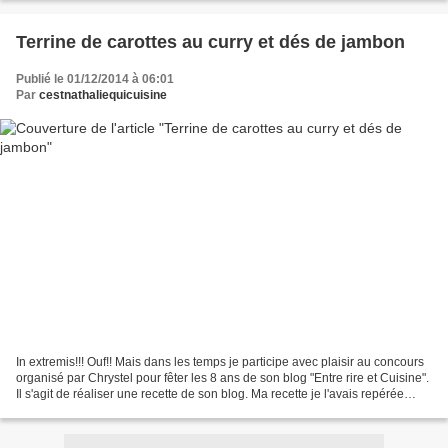
Terrine de carottes au curry et dés de jambon
Publié le 01/12/2014 à 06:01
Par
cestnathaliequicuisine
In extremis!!! Ouf!! Mais dans les temps je participe avec plaisir au concours
organisé par Chrystel pour fêter les 8 ans de son blog "Entre rire et Cuisine".
Il s'agit de réaliser une recette de son blog. Ma recette je l'avais repérée
depuis très longtemps....