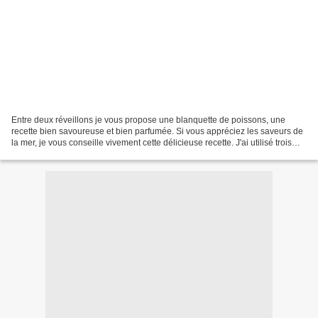
Entre deux réveillons je vous propose une blanquette de poissons, une
recette bien savoureuse et bien parfumée. Si vous appréciez les saveurs de
la mer, je vous conseille vivement cette délicieuse recette. J'ai utilisé trois
variétés de poissons: cabillaud,...