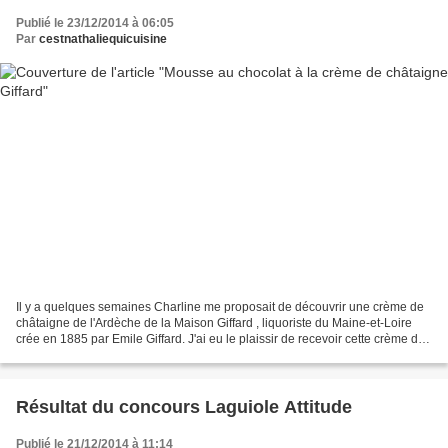
Publié le 23/12/2014 à 06:05
Par
cestnathaliequicuisine
Il y a quelques semaines Charline me proposait de découvrir une crème de
châtaigne de l'Ardèche de la Maison Giffard , liquoriste du Maine-et-Loire
crée en 1885 par Emile Giffard. J'ai eu le plaissir de recevoir cette crème de
châtaigne dans un superbe...
Résultat du concours Laguiole Attitude
Publié le 21/12/2014 à 11:14