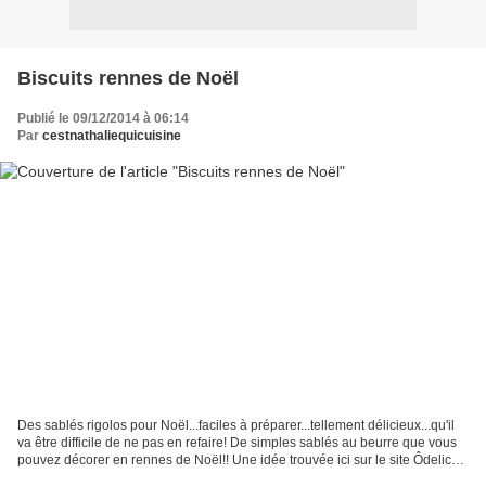
Biscuits rennes de Noël
Publié le 09/12/2014 à 06:14
Par
cestnathaliequicuisine
Des sablés rigolos pour Noël...faciles à préparer...tellement délicieux...qu'il
va être difficile de ne pas en refaire! De simples sablés au beurre que vous
pouvez décorer en rennes de Noël!! Une idée trouvée ici sur le site Ôdelice .
Ingrédients pour...