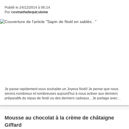
Publié le 24/12/2014 à 06:14
Par
cestnathaliequicuisine
Je passe rapidement vous souhaiter un Joyeux Noël! Je pense que nous
serons nombreux et nombreuses aujourd'hui à nous activer aux derniers
préparatifs du repas de Noël ou des derniers cadeaux... Je partage avec
vous mes petits sapins de Noël en 3 D que...
Mousse au chocolat à la crème de châtaigne
Giffard