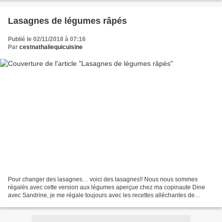
Lasagnes de légumes râpés
Publié le 02/11/2018 à 07:16
Par
cestnathaliequicuisine
Pour changer des lasagnes… voici des lasagnes!! Nous nous sommes
régalés avec cette version aux légumes aperçue chez ma copinaute Dine
avec Sandrine, je me régale toujours avec les recettes alléchantes de
Sandrine, alors aussitôt vues et aussitôt sur...