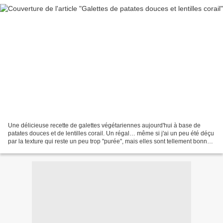
Une délicieuse recette de galettes végétariennes aujourd'hui à base de
patates douces et de lentilles corail. Un régal… même si j'ai un peu été déçu
par la texture qui reste un peu trop "purée", mais elles sont tellement bonnes
que j'en referais à la...