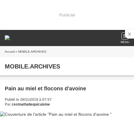
Publicité
MENU
Accueil
» MOBILE.ARCHIVES
MOBILE.ARCHIVES
Pain au miel et flocons d'avoine
Publié le 28/11/2018 à 07:57
Par
cestnathaliequicuisine