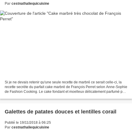
Par
cestnathaliequicuisine
Si je ne devais retenir qu'une seule recette de marbré ce serait celle-ci, la
recette secrète du parfait cake marbré de François Perret selon Anne-Sophie
de Fashion Cooking. Le cake fondant et moelleux délicatement parfumé par
un sirop avec une pointe...
Galettes de patates douces et lentilles corail
Publié le 19/11/2018 à 06:25
Par
cestnathaliequicuisine