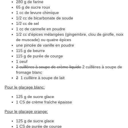
280 g de farine
65 g de sucre roux
1 cc de levure chimique
1/2 cc de bicarbonate de soude
1/2 cc de sel
1 cc de cannelle en poudre
1/2 cc d'épices mélangées (gingembre, clou de girofle, noix
de muscade) ou quatre épices
une pincée de vanille en poudre
115 g de beurre
115 g de purée de courge
1 oeuf
2 cuillères à soupe de crème liquide
2 cuillères à soupe de
fromage blanc
2
1 cuillère à soupe de lait
Pour le glaçage blanc:
125 g de sucre glace
1 CS de crème fraîche épaisse
Pour le glaçage orange:
125 g de sucre glace
1 CS de purée de courge