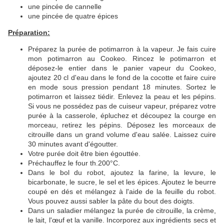
une pincée de cannelle
une pincée de quatre épices
Préparation:
Préparez la purée de potimarron à la vapeur. Je fais cuire
mon potimarron au Cookeo. Rincez le potimarron et
déposez-le entier dans le panier vapeur du Cookeo,
ajoutez 20 cl d'eau dans le fond de la cocotte et faire cuire
en mode sous pression pendant 18 minutes. Sortez le
potimarron et laissez tiédir. Enlevez la peau et les pépins.
Si vous ne possédez pas de cuiseur vapeur, préparez votre
purée à la casserole, épluchez et découpez la courge en
morceau, retirez les pépins. Déposez les morceaux de
citrouille dans un grand volume d'eau salée. Laissez cuire
30 minutes avant d'égoutter.
Votre purée doit être bien égouttée.
Préchauffez le four th.200°C.
Dans le bol du robot, ajoutez la farine, la levure, le
bicarbonate, le sucre, le sel et les épices. Ajoutez le beurre
coupé en dés et mélangez à l'aide de la feuille du robot.
Vous pouvez aussi sabler la pâte du bout des doigts.
Dans un saladier mélangez la purée de citrouille, la crème,
le lait, l'œuf et la vanille. Incorporez aux ingrédients secs et