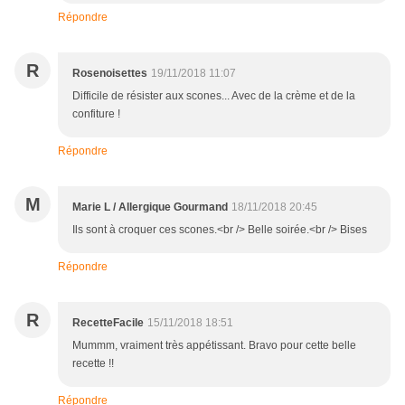
Répondre
R
Rosenoisettes
19/11/2018 11:07
Difficile de résister aux scones... Avec de la crème et de la
confiture !
Répondre
M
Marie L / Allergique Gourmand
18/11/2018 20:45
Ils sont à croquer ces scones.<br /> Belle soirée.<br /> Bises
Répondre
R
RecetteFacile
15/11/2018 18:51
Mummm, vraiment très appétissant. Bravo pour cette belle
recette !!
Répondre