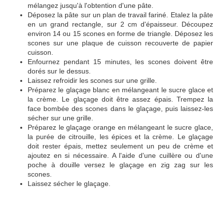
mélangez jusqu'à l'obtention d'une pâte.
Déposez la pâte sur un plan de travail fariné. Etalez la pâte
en un grand rectangle, sur 2 cm d'épaisseur. Découpez
environ 14 ou 15 scones en forme de triangle. Déposez les
scones sur une plaque de cuisson recouverte de papier
cuisson.
Enfournez pendant 15 minutes, les scones doivent être
dorés sur le dessus.
Laissez refroidir les scones sur une grille.
Préparez le glaçage blanc en mélangeant le sucre glace et
la crème. Le glaçage doit être assez épais. Trempez la
face bombée des scones dans le glaçage, puis laissez-les
sécher sur une grille.
Préparez le glaçage orange en mélangeant le sucre glace,
la purée de citrouille, les épices et la crème. Le glaçage
doit rester épais, mettez seulement un peu de crème et
ajoutez en si nécessaire. A l'aide d'une cuillère ou d'une
poche à douille versez le glaçage en zig zag sur les
scones.
Laissez sécher le glaçage.