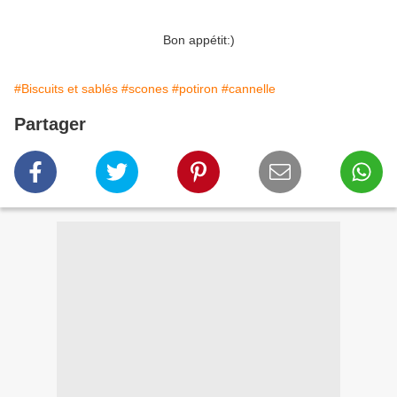
Bon appétit:)
#Biscuits et sablés
#scones
#potiron
#cannelle
Partager