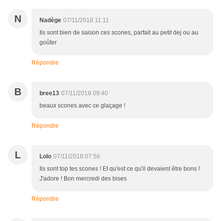
N
Nadège
07/11/2018 11:11
Ils sont bien de saison ces scones, parfait au petit dej ou au
goûter
Répondre
B
bree13
07/11/2018 09:40
beaux scones avec ce glaçage !
Répondre
L
Lolo
07/11/2018 07:56
Ils sont top tes scones ! Et qu'est ce qu'il devaient être bons !
J'adore ! Bon mercredi des bises
Répondre