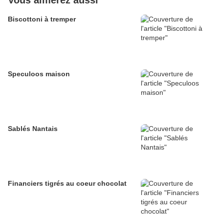
Vous aimerez aussi
Biscottoni à tremper
Speculoos maison
Sablés Nantais
Financiers tigrés au coeur chocolat