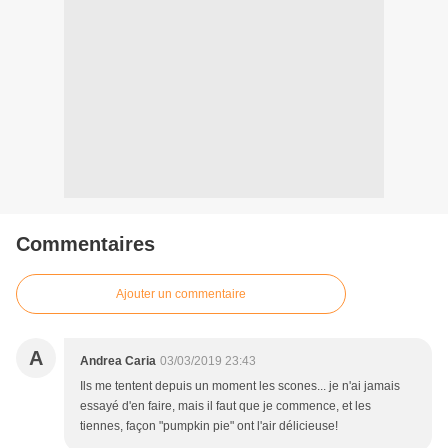
Commentaires
Ajouter un commentaire
A
Andrea Caria
03/03/2019 23:43
Ils me tentent depuis un moment les scones... je n'ai jamais
essayé d'en faire, mais il faut que je commence, et les
tiennes, façon "pumpkin pie" ont l'air délicieuse!