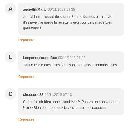
A
aggietlili/Marie
09/11/2018 18:38
Je n'ai jamais gouté de scones ! tu me donnes bien envie
d'essayer...je garde ta recette, merci pour ce partage bien
gourmand !
Répondre
L
LespetitsplatsdeBéa
09/11/2018 07:23
J'aime les scones et les tiens sont bien jolis et tentants bises
Répondre
C
choupette88
09/11/2018 07:18
Cela m'a l'air bien appétissant !<br /> Passes un bon vendredi
!<br /> Bien cordialement<br /> choupette et papoune
Répondre