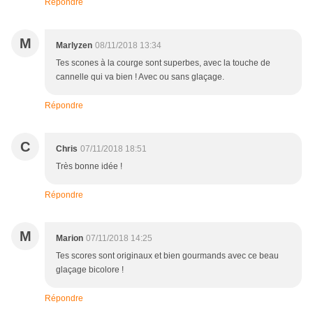
Répondre
M
Marlyzen
08/11/2018 13:34
Tes scones à la courge sont superbes, avec la touche de
cannelle qui va bien ! Avec ou sans glaçage.
Répondre
C
Chris
07/11/2018 18:51
Très bonne idée !
Répondre
M
Marion
07/11/2018 14:25
Tes scores sont originaux et bien gourmands avec ce beau
glaçage bicolore !
Répondre