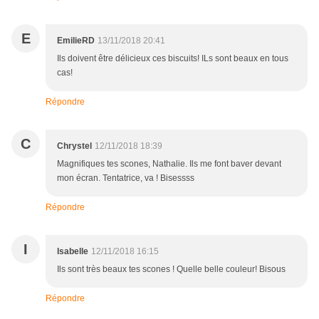
E
EmilieRD
13/11/2018 20:41
Ils doivent être délicieux ces biscuits! ILs sont beaux en tous
cas!
Répondre
C
Chrystel
12/11/2018 18:39
Magnifiques tes scones, Nathalie. Ils me font baver devant
mon écran. Tentatrice, va ! Bisessss
Répondre
I
Isabelle
12/11/2018 16:15
Ils sont très beaux tes scones ! Quelle belle couleur! Bisous
Répondre