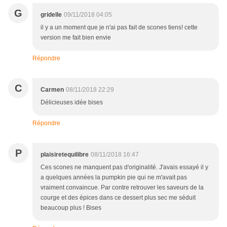
G
gridelle
09/11/2018 04:05
il y a un moment que je n'ai pas fait de scones tiens! cette
version me fait bien envie
Répondre
C
Carmen
08/11/2018 22:29
Délicieuses idée bises
Répondre
P
plaisiretequilibre
08/11/2018 16:47
Ces scones ne manquent pas d'originalité. J'avais essayé il y
a quelques années la pumpkin pie qui ne m'avait pas
vraiment convaincue. Par contre retrouver les saveurs de la
courge et des épices dans ce dessert plus sec me séduit
beaucoup plus ! Bises