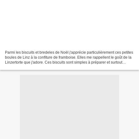
Parmi les biscuits et bredeles de Noël j'apprécie particulièrement ces petites
boules de Linz à la confiture de framboise. Elles me rappellent le goût de la
Linzertorte que j'adore. Ces biscuits sont simples à préparer et surtout
peuvent se préparer à...