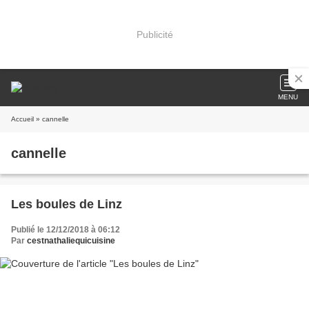
Publicité
MENU
Accueil
» cannelle
cannelle
Les boules de Linz
Publié le 12/12/2018 à 06:12
Par
cestnathaliequicuisine