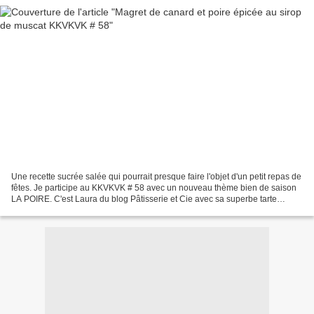
Une recette sucrée salée qui pourrait presque faire l'objet d'un petit repas de
fêtes. Je participe au KKVKVK # 58 avec un nouveau thème bien de saison
LA POIRE. C'est Laura du blog Pâtisserie et Cie avec sa superbe tarte
chocolat orange qui a remporté...