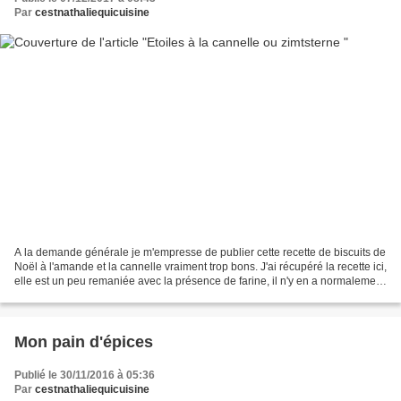
Par
cestnathaliequicuisine
A la demande générale je m'empresse de publier cette recette de biscuits de
Noël à l'amande et la cannelle vraiment trop bons. J'ai récupéré la recette ici,
elle est un peu remaniée avec la présence de farine, il n'y en a normalement
pas dans les zimtsterne,...
Mon pain d'épices
Publié le 30/11/2016 à 05:36
Par
cestnathaliequicuisine