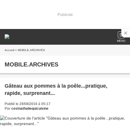
Publicité
MENU
Accueil
» MOBILE.ARCHIVES
MOBILE.ARCHIVES
Gâteau aux pommes à la poêle...pratique,
rapide, surprenant...
Publié le 29/08/2016 à 05:17
Par
cestnathaliequicuisine