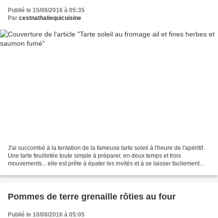
Publié le 15/08/2016 à 05:35
Par
cestnathaliequicuisine
J'ai succombé à la tentation de la fameuse tarte soleil à l'heure de l'apéritif.
Une tarte feuilletée toute simple à préparer, en deux temps et trois
mouvements... elle est prête à épater les invités et à se laisser facilement
grignoter. Il vous faudra...
Pommes de terre grenaille rôties au four
Publié le 10/08/2016 à 05:05