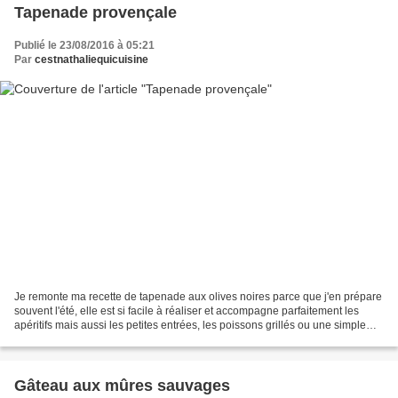
Tapenade provençale
Publié le 23/08/2016 à 05:21
Par
cestnathaliequicuisine
Je remonte ma recette de tapenade aux olives noires parce que j'en prépare
souvent l'été, elle est si facile à réaliser et accompagne parfaitement les
apéritifs mais aussi les petites entrées, les poissons grillés ou une simple
pomme de terre cuite à...
Gâteau aux mûres sauvages