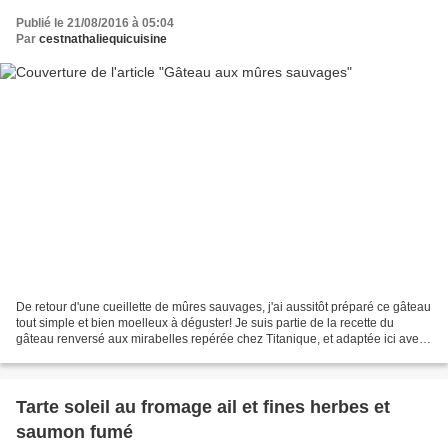
Publié le 21/08/2016 à 05:04
Par
cestnathaliequicuisine
De retour d'une cueillette de mûres sauvages, j'ai aussitôt préparé ce gâteau
tout simple et bien moelleux à déguster! Je suis partie de la recette du
gâteau renversé aux mirabelles repérée chez Titanique, et adaptée ici avec
mes mûres. Mon gâteau aurait...
Tarte soleil au fromage ail et fines herbes et
saumon fumé