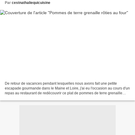
Par
cestnathaliequicuisine
De retour de vacances pendant lesquelles nous avons fait une petite
escapade gourmande dans le Maine et Loire, j'ai eu l'occasion au cours d'un
repas au restaurant de redécouvrir ce plat de pommes de terre grenaille
rôties au four. Comme tout ce que l'on...