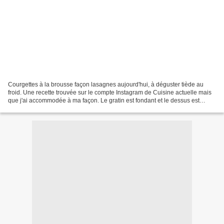
Courgettes à la brousse façon lasagnes aujourd'hui, à déguster tiède au
froid. Une recette trouvée sur le compte Instagram de Cuisine actuelle mais
que j'ai accommodée à ma façon. Le gratin est fondant et le dessus est
croquant, un plat délicieux à déguster...