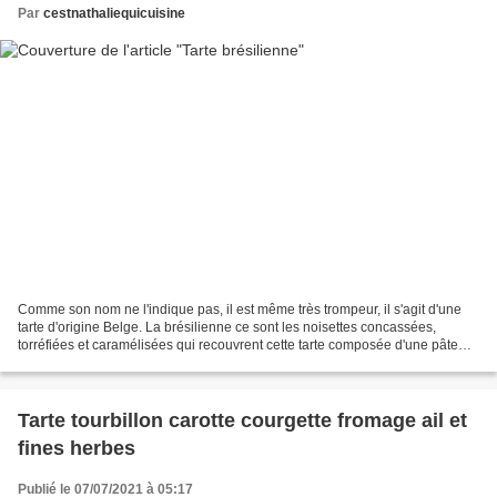
Par
cestnathaliequicuisine
Comme son nom ne l'indique pas, il est même très trompeur, il s'agit d'une
tarte d'origine Belge. La brésilienne ce sont les noisettes concassées,
torréfiées et caramélisées qui recouvrent cette tarte composée d'une pâte
levée, recouverte d'une crème...
Tarte tourbillon carotte courgette fromage ail et
fines herbes
Publié le 07/07/2021 à 05:17