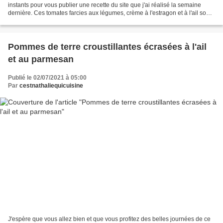
instants pour vous publier une recette du site que j'ai réalisé la semaine
dernière. Ces tomates farcies aux légumes, crème à l'estragon et à l'ail sont
un véritable régal!...
Pommes de terre croustillantes écrasées à l'ail
et au parmesan
Publié le 02/07/2021 à 05:00
Par
cestnathaliequicuisine
J'espère que vous allez bien et que vous profitez des belles journées de ce