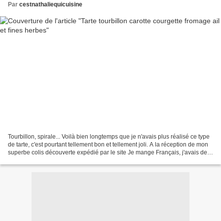
Par
cestnathaliequicuisine
Tourbillon, spirale... Voilà bien longtemps que je n'avais plus réalisé ce type
de tarte, c'est pourtant tellement bon et tellement joli. A la réception de mon
superbe colis découverte expédié par le site Je mange Français, j'avais de
magnifique carottes...