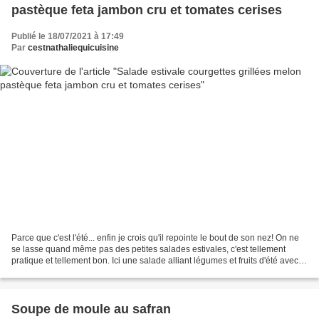
pastèque feta jambon cru et tomates cerises
Publié le 18/07/2021 à 17:49
Par
cestnathaliequicuisine
Parce que c'est l'été... enfin je crois qu'il repointe le bout de son nez! On ne
se lasse quand même pas des petites salades estivales, c'est tellement
pratique et tellement bon. Ici une salade alliant légumes et fruits d'été avec
un excellent jambon...
Soupe de moule au safran