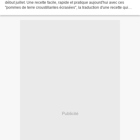
début juillet. Une recette facile, rapide et pratique aujourd'hui avec ces
"pommes de terre croustillantes écrasées", la traduction d'une recette qui
tourne beaucoup sur la blogo...
Publicité