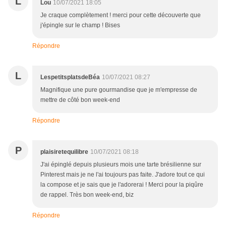
L
Lou
10/07/2021 18:05
Je craque complètement ! merci pour cette découverte que
j'épingle sur le champ ! Bises
Répondre
L
LespetitsplatsdeBéa
10/07/2021 08:27
Magnifique une pure gourmandise que je m'empresse de
mettre de côté bon week-end
Répondre
P
plaisiretequilibre
10/07/2021 08:18
J'ai épinglé depuis plusieurs mois une tarte brésilienne sur
Pinterest mais je ne l'ai toujours pas faite. J'adore tout ce qui
la compose et je sais que je l'adorerai ! Merci pour la piqûre
de rappel. Très bon week-end, biz
Répondre