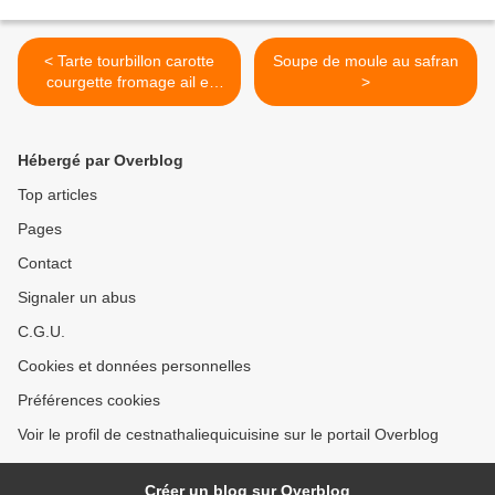
< Tarte tourbillon carotte
Soupe de moule au safran
courgette fromage ail et
>
fines herbes
Hébergé par Overblog
Top articles
Pages
Contact
Signaler un abus
C.G.U.
Cookies et données personnelles
Préférences cookies
Voir le profil de cestnathaliequicuisine sur le portail Overblog
Créer un blog sur Overblog