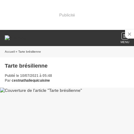
Publicité
MENU
Accueil
» Tarte brésilienne
Tarte brésilienne
Publié le 10/07/2021 à 05:48
Par
cestnathaliequicuisine