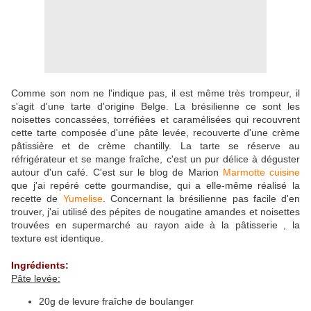
Comme son nom ne l'indique pas, il est même très trompeur, il
s'agit d'une tarte d'origine Belge. La brésilienne ce sont les
noisettes concassées, torréfiées et caramélisées qui recouvrent
cette tarte composée d'une pâte levée, recouverte d'une crème
pâtissière et de crème chantilly. La tarte se réserve au
réfrigérateur et se mange fraîche, c'est un pur délice à déguster
autour d'un café. C'est sur le blog de Marion
Marmotte cuisine
que j'ai repéré cette gourmandise, qui a elle-même réalisé la
recette de
Yumelise
. Concernant la brésilienne pas facile d'en
trouver, j'ai utilisé des pépites de nougatine amandes et noisettes
trouvées en supermarché au rayon aide à la pâtisserie , la
texture est identique.
Ingrédients:
Pâte levée:
20g de levure fraîche de boulanger