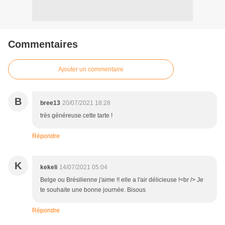
Commentaires
Ajouter un commentaire
B
bree13
20/07/2021 18:28
très généreuse cette tarte !
Répondre
K
kekeli
14/07/2021 05:04
Belge ou Brésilienne j'aime !! elle a l'air délicieuse !<br /> Je
te souhaite une bonne journée. Bisous
Répondre