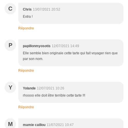
C
Chris
13/07/2021 20:52
Extra !
Répondre
P
papillonmyosotis
12/07/2021 14:49
Elle semble bien originale cette tarte qui fait voyager rien que
par son nom.
Répondre
Y
Yolande
12/07/2021 10:26
rhoooo elle doit être terrible cette tarte !!!
Répondre
M
mamie caillou
11/07/2021 10:47