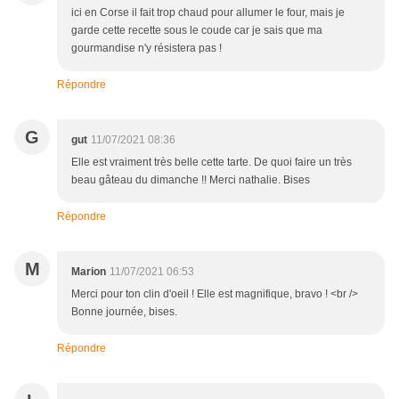
ici en Corse il fait trop chaud pour allumer le four, mais je
garde cette recette sous le coude car je sais que ma
gourmandise n'y résistera pas !
Répondre
G
gut
11/07/2021 08:36
Elle est vraiment très belle cette tarte. De quoi faire un très
beau gâteau du dimanche !! Merci nathalie. Bises
Répondre
M
Marion
11/07/2021 06:53
Merci pour ton clin d'oeil ! Elle est magnifique, bravo ! <br />
Bonne journée, bises.
Répondre