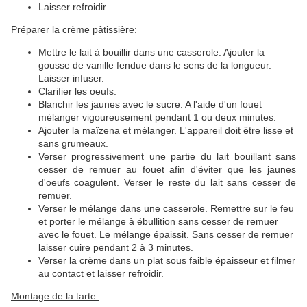
Laisser refroidir.
Préparer la crème pâtissière:
Mettre le lait à bouillir dans une casserole. Ajouter la
gousse de vanille fendue dans le sens de la longueur.
Laisser infuser.
Clarifier les oeufs.
Blanchir les jaunes avec le sucre. A l'aide d'un fouet
mélanger vigoureusement pendant 1 ou deux minutes.
Ajouter la maïzena et mélanger. L'appareil doit être lisse et
sans grumeaux.
Verser progressivement une partie du lait bouillant sans
cesser de remuer au fouet afin d'éviter que les jaunes
d'oeufs coagulent. Verser le reste du lait sans cesser de
remuer.
Verser le mélange dans une casserole. Remettre sur le feu
et porter le mélange à ébullition sans cesser de remuer
avec le fouet. Le mélange épaissit. Sans cesser de remuer
laisser cuire pendant 2 à 3 minutes.
Verser la crème dans un plat sous faible épaisseur et filmer
au contact et laisser refroidir.
Montage de la tarte: