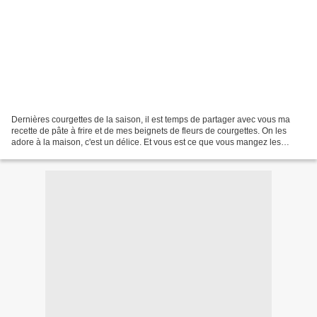
Dernières courgettes de la saison, il est temps de partager avec vous ma
recette de pâte à frire et de mes beignets de fleurs de courgettes. On les
adore à la maison, c'est un délice. Et vous est ce que vous mangez les
fleurs? Je vous avoue ne pas être...