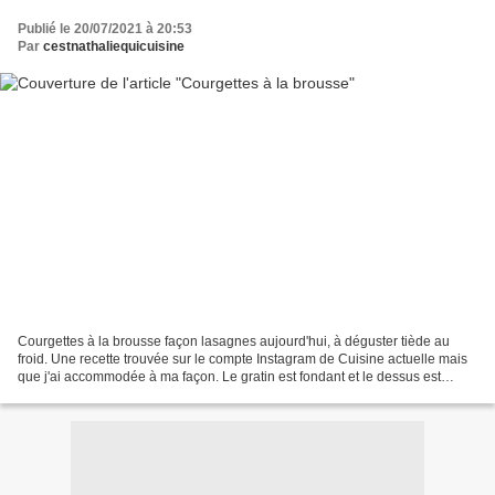
Publié le 20/07/2021 à 20:53
Par
cestnathaliequicuisine
Courgettes à la brousse façon lasagnes aujourd'hui, à déguster tiède au
froid. Une recette trouvée sur le compte Instagram de Cuisine actuelle mais
que j'ai accommodée à ma façon. Le gratin est fondant et le dessus est
croquant, un plat délicieux à déguster...