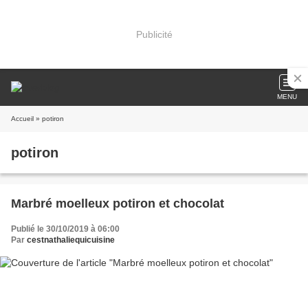
Publicité
MENU
Accueil
» potiron
potiron
Marbré moelleux potiron et chocolat
Publié le 30/10/2019 à 06:00
Par
cestnathaliequicuisine