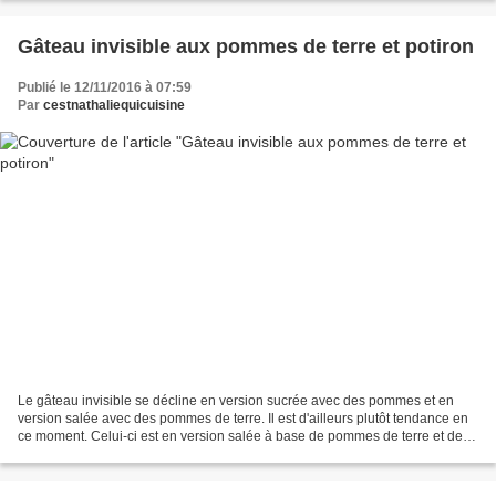
Gâteau invisible aux pommes de terre et potiron
Publié le 12/11/2016 à 07:59
Par
cestnathaliequicuisine
Le gâteau invisible se décline en version sucrée avec des pommes et en
version salée avec des pommes de terre. Il est d'ailleurs plutôt tendance en
ce moment. Celui-ci est en version salée à base de pommes de terre et de
potiron. C'est en fait un délicieux...