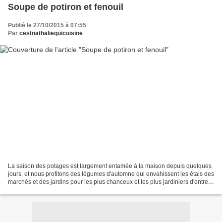
Soupe de potiron et fenouil
Publié le 27/10/2015 à 07:55
Par
cestnathaliequicuisine
La saison des potages est largement entamée à la maison depuis quelques
jours, et nous profitons des légumes d'automne qui envahissent les étals des
marchés et des jardins pour les plus chanceux et les plus jardiniers d'entre
nous! Je partage la recette...