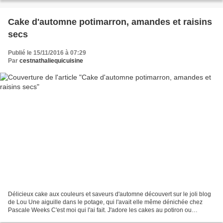
Cake d'automne potimarron, amandes et raisins
secs
Publié le 15/11/2016 à 07:29
Par
cestnathaliequicuisine
Délicieux cake aux couleurs et saveurs d'automne découvert sur le joli blog
de Lou Une aiguille dans le potage, qui l'avait elle même dénichée chez
Pascale Weeks C'est moi qui l'ai fait. J'adore les cakes au potiron ou
potimarron, toujours bien moelleux,...