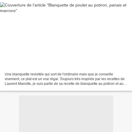
Une blanquette revisitée qui sort de l'ordinaire mais que je conseille
vivement, ce plat est un vrai régal. Toujours très inspirée par les recettes de
Laurent Mariotte, je suis partie de sa recette de blanquette au potiron et aux
marrons, j'ai rajouté...