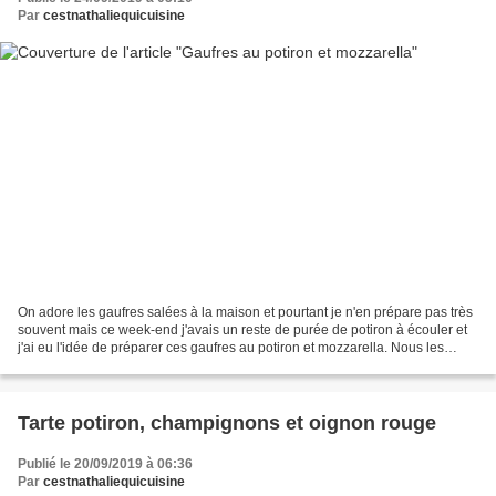
Par
cestnathaliequicuisine
On adore les gaufres salées à la maison et pourtant je n'en prépare pas très
souvent mais ce week-end j'avais un reste de purée de potiron à écouler et
j'ai eu l'idée de préparer ces gaufres au potiron et mozzarella. Nous les
avons adorées, croustillantes...
Tarte potiron, champignons et oignon rouge
Publié le 20/09/2019 à 06:36
Par
cestnathaliequicuisine