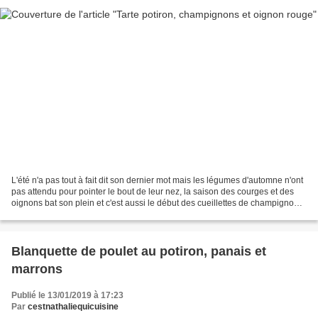
L'été n'a pas tout à fait dit son dernier mot mais les légumes d'automne n'ont
pas attendu pour pointer le bout de leur nez, la saison des courges et des
oignons bat son plein et c'est aussi le début des cueillettes de champignons.
Bref pas de cueillette...
Blanquette de poulet au potiron, panais et
marrons
Publié le 13/01/2019 à 17:23
Par
cestnathaliequicuisine