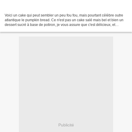
Voici un cake qui peut sembler un peu fou fou, mais pourtant célèbre outre
atlantique le pumpkin bread. Ce n'est pas un cake salé mais bel et bien un
dessert sucré à base de potiron, je vous assure que c'est délicieux, et
absolument moelleux, avec en...
Publicité