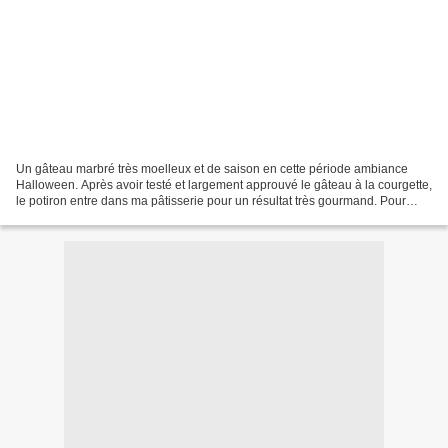
Un gâteau marbré très moelleux et de saison en cette période ambiance
Halloween. Après avoir testé et largement approuvé le gâteau à la courgette,
le potiron entre dans ma pâtisserie pour un résultat très gourmand. Pour
celles et ceux qui veulent connaitre...