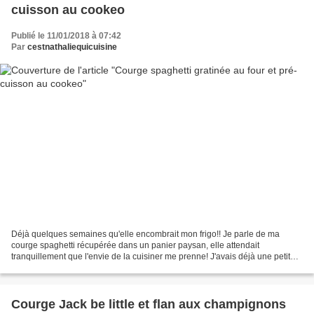
cuisson au cookeo
Publié le 11/01/2018 à 07:42
Par
cestnathaliequicuisine
Déjà quelques semaines qu'elle encombrait mon frigo!! Je parle de ma
courge spaghetti récupérée dans un panier paysan, elle attendait
tranquillement que l'envie de la cuisiner me prenne! J'avais déjà une petite
idée de gratin à base de crème et de jambon...
Courge Jack be little et flan aux champignons