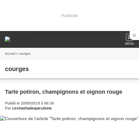
Publicité
MENU
Accueil
» courges
courges
Tarte potiron, champignons et oignon rouge
Publié le 20/09/2019 à 06:36
Par
cestnathaliequicuisine