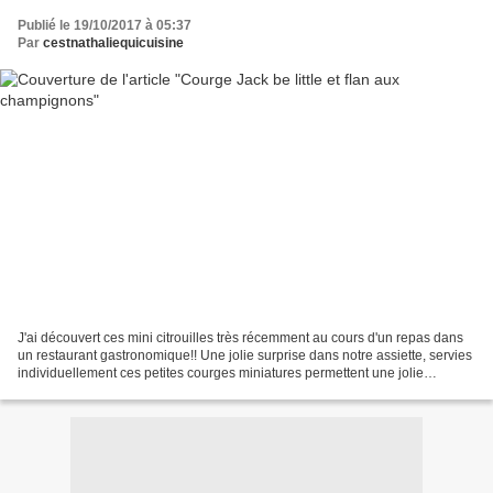
Publié le 19/10/2017 à 05:37
Par
cestnathaliequicuisine
J'ai découvert ces mini citrouilles très récemment au cours d'un repas dans
un restaurant gastronomique!! Une jolie surprise dans notre assiette, servies
individuellement ces petites courges miniatures permettent une jolie
présentation. Comme quoi on...