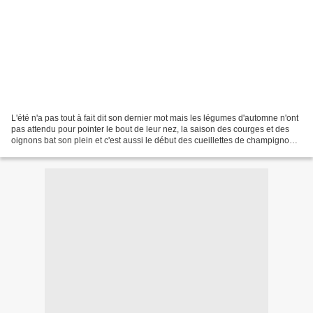
L'été n'a pas tout à fait dit son dernier mot mais les légumes d'automne n'ont
pas attendu pour pointer le bout de leur nez, la saison des courges et des
oignons bat son plein et c'est aussi le début des cueillettes de champignons.
Bref pas de cueillette...