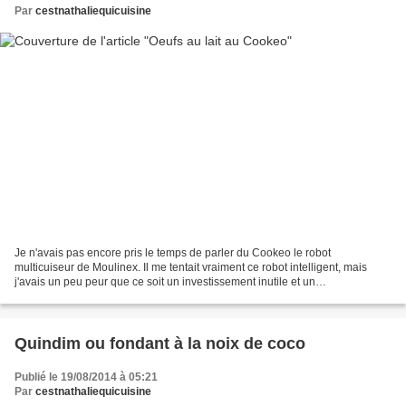
Par
cestnathaliequicuisine
Je n'avais pas encore pris le temps de parler du Cookeo le robot
multicuiseur de Moulinex. Il me tentait vraiment ce robot intelligent, mais
j'avais un peu peur que ce soit un investissement inutile et un
encombrement supplémentaire dans ma cuisine....mais...
Quindim ou fondant à la noix de coco
Publié le 19/08/2014 à 05:21
Par
cestnathaliequicuisine