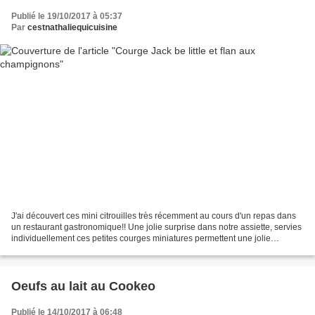
Publié le 19/10/2017 à 05:37
Par
cestnathaliequicuisine
J'ai découvert ces mini citrouilles très récemment au cours d'un repas dans
un restaurant gastronomique!! Une jolie surprise dans notre assiette, servies
individuellement ces petites courges miniatures permettent une jolie
présentation. Comme quoi on...
Oeufs au lait au Cookeo
Publié le 14/10/2017 à 06:48