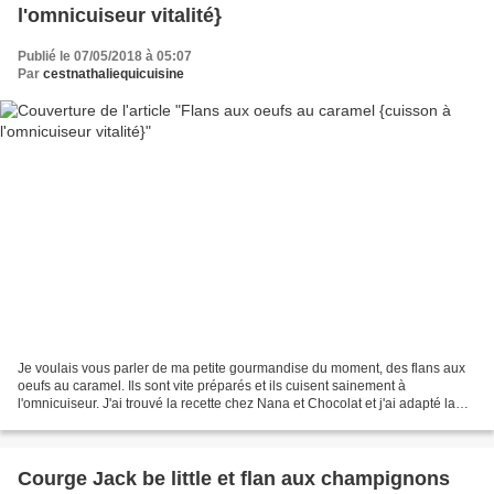
l'omnicuiseur vitalité}
Publié le 07/05/2018 à 05:07
Par
cestnathaliequicuisine
Je voulais vous parler de ma petite gourmandise du moment, des flans aux
oeufs au caramel. Ils sont vite préparés et ils cuisent sainement à
l'omnicuiseur. J'ai trouvé la recette chez Nana et Chocolat et j'ai adapté la
cuisson à l'omnicuiseur vitalité......
Courge Jack be little et flan aux champignons