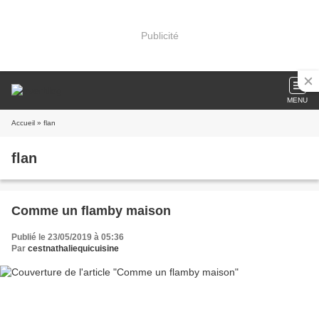
Publicité
MENU
Accueil
» flan
flan
Comme un flamby maison
Publié le 23/05/2019 à 05:36
Par
cestnathaliequicuisine