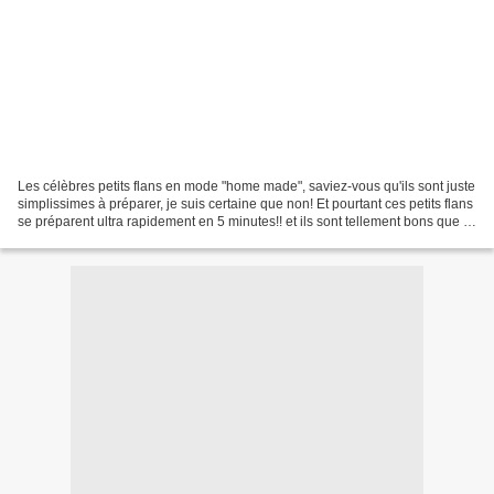
Les célèbres petits flans en mode "home made", saviez-vous qu'ils sont juste
simplissimes à préparer, je suis certaine que non! Et pourtant ces petits flans
se préparent ultra rapidement en 5 minutes!! et ils sont tellement bons que je
suis certaines...