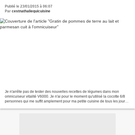
Publié le 23/01/2015 à 06:07
Par
cestnathaliequicuisine
Je n'arrête pas de tester des nouvelles recettes de légumes dans mon
omnicuiseur vitalité V6000. Je n'ai pour le moment qu'utilisé la cocotte 6/8
personnes qui me suffit amplement pour ma petite cuisine de tous les jours
(pour information une cocotte...