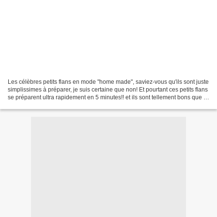
Les célèbres petits flans en mode "home made", saviez-vous qu'ils sont juste
simplissimes à préparer, je suis certaine que non! Et pourtant ces petits flans
se préparent ultra rapidement en 5 minutes!! et ils sont tellement bons que je
suis certaines...