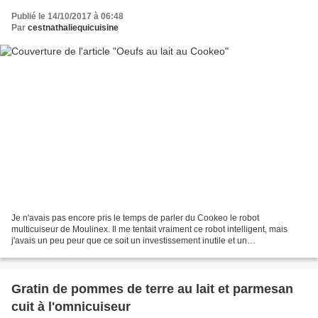
Publié le 14/10/2017 à 06:48
Par
cestnathaliequicuisine
Je n'avais pas encore pris le temps de parler du Cookeo le robot
multicuiseur de Moulinex. Il me tentait vraiment ce robot intelligent, mais
j'avais un peu peur que ce soit un investissement inutile et un
encombrement supplémentaire dans ma cuisine....mais...
Gratin de pommes de terre au lait et parmesan
cuit à l'omnicuiseur