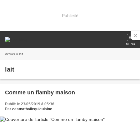
Publicité
MENU
Accueil
» lait
lait
Comme un flamby maison
Publié le 23/05/2019 à 05:36
Par
cestnathaliequicuisine