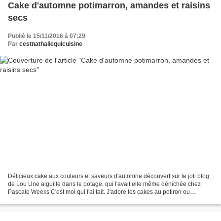
Cake d'automne potimarron, amandes et raisins
secs
Publié le 15/11/2016 à 07:29
Par
cestnathaliequicuisine
Délicieux cake aux couleurs et saveurs d'automne découvert sur le joli blog
de Lou Une aiguille dans le potage, qui l'avait elle même dénichée chez
Pascale Weeks C'est moi qui l'ai fait. J'adore les cakes au potiron ou
potimarron, toujours bien moelleux,...