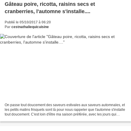
Gâteau poire, ricotta, raisins secs et
cranberries, l'automne s'installe....
Publié le 05/10/2017 à 06:20
Par
cestnathaliequicuisine
On passe tout doucement des saveurs estivales aux saveurs automnales, et
les petits matins frisquets sont là pour nous rappeler que l'automne s'installe
tout doucement. C'est loin d'être ma saison préférée, avec les jours qui
raccourcissent de façon XXL,...