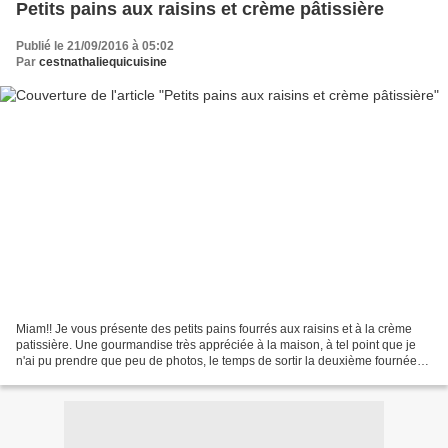
Petits pains aux raisins et crème pâtissière
Publié le 21/09/2016 à 05:02
Par
cestnathaliequicuisine
Miam!! Je vous présente des petits pains fourrés aux raisins et à la crème
patissière. Une gourmandise très appréciée à la maison, à tel point que je
n'ai pu prendre que peu de photos, le temps de sortir la deuxième fournée
du four, la première était...