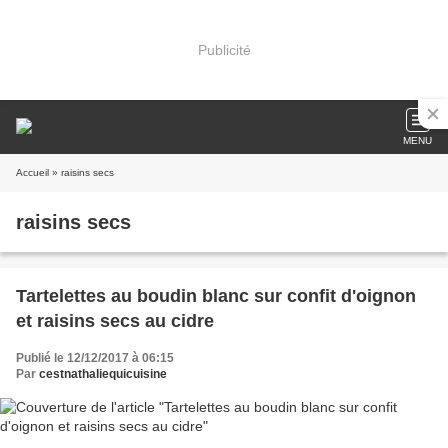
Publicité
MENU
Accueil
» raisins secs
raisins secs
Tartelettes au boudin blanc sur confit d'oignon
et raisins secs au cidre
Publié le 12/12/2017 à 06:15
Par
cestnathaliequicuisine