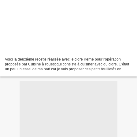
Voici la deuxième recette réalisée avec le cidre Kerné pour l'opération
proposée par Cuisine à l'ouest qui consiste à cuisiner avec du cidre. C'était
un peu un essai de ma part car je vais proposer ces petits feuilletés en
apéritif pour Noël, recette...