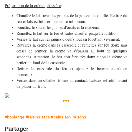
Préparation de la crème pâtissière
:
Chauffez le lait avec les graines de la gousse de vanille. Retirez du
feu et laissez infuser une heure minimum.
Fouettez le sucre, les jaunes d'oeufs et la maïzena.
Remettez le lait sur le feu et faîtes chauffer jusqu'à ébullition.
Versez le lait sur les jaunes d'oeufs tout en fouettant vivement.
Reversez la crème dans la casserole et remettez sur feu doux sans
cesser de remuer, la crème va s'épaissir au bout de quelques
secondes. Attention, le feu doit être très doux sinon la crème va
brûler au fond de la casserole.
Retirez la casserole du feu et ajoutez le beurre coupé en
morceaux.
Versez dans un saladier, filmez au contact. Laissez refroidir avant
de placer au frais.
♥♥♥
#boulange
#raisins secs
#pains aux raisons
Partager