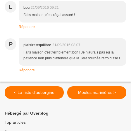
L
Lou
21/09/2016 09:21
Faits maison, c'est régal assuré !
Répondre
P
plaisiretequilibre
21/09/2016 08:07
Faits maison c'est terriblement bon ! Je n'aurais pas eu la
patience non plus d'attendre que la 1ère fournée refroidisse !
Répondre
< La riste d'aubergine
Moules marinières >
Hébergé par Overblog
Top articles