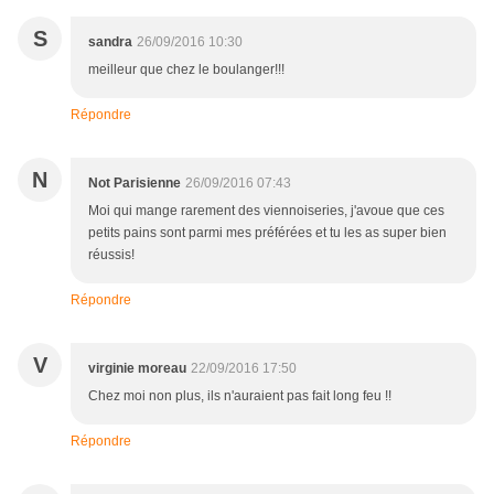
S
sandra
26/09/2016 10:30
meilleur que chez le boulanger!!!
Répondre
N
Not Parisienne
26/09/2016 07:43
Moi qui mange rarement des viennoiseries, j'avoue que ces
petits pains sont parmi mes préférées et tu les as super bien
réussis!
Répondre
V
virginie moreau
22/09/2016 17:50
Chez moi non plus, ils n'auraient pas fait long feu !!
Répondre