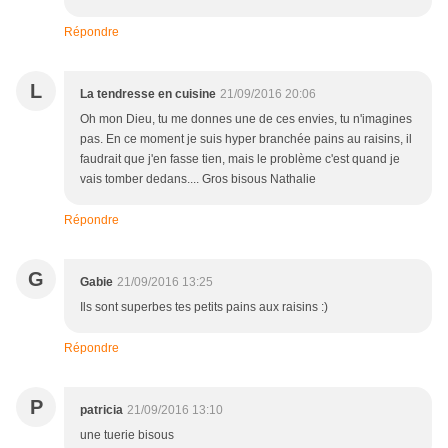
Répondre
L
La tendresse en cuisine
21/09/2016 20:06
Oh mon Dieu, tu me donnes une de ces envies, tu n'imagines
pas. En ce moment je suis hyper branchée pains au raisins, il
faudrait que j'en fasse tien, mais le problème c'est quand je
vais tomber dedans.... Gros bisous Nathalie
Répondre
G
Gabie
21/09/2016 13:25
Ils sont superbes tes petits pains aux raisins :)
Répondre
P
patricia
21/09/2016 13:10
une tuerie bisous