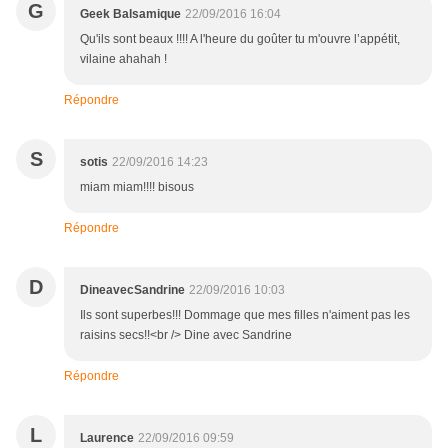
G
Geek Balsamique
22/09/2016 16:04
Qu'ils sont beaux !!!! A l'heure du goûter tu m'ouvre l’appétit,
vilaine ahahah !
Répondre
S
sotis
22/09/2016 14:23
miam miam!!!! bisous
Répondre
D
DineavecSandrine
22/09/2016 10:03
Ils sont superbes!!! Dommage que mes filles n'aiment pas les
raisins secs!!<br /> Dine avec Sandrine
Répondre
L
Laurence
22/09/2016 09:59