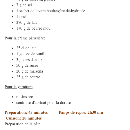
7 g de sel
1 sachet de levure boulangère déshydratée
1 oeuf
270 g de lait
170 g de beurre mou
Pour la crème pâtissière
:
25 cl de lait
1 gousse de vanille
3 jaunes d'oeufs
50 g de sucre
20 g de maïzena
25 g de beurre
Pour la garniture
:
raisins secs
confiture d'abricot pour la dorure
Préparation: 45 minutes Temps de repos: 2h30 mn
Cuisson: 20 minutes
Préparation de la pâte
: