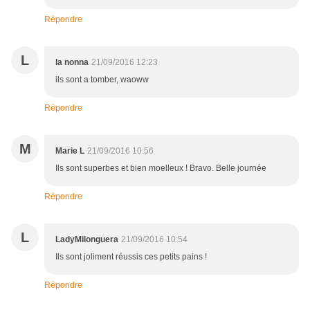
Répondre
L
la nonna
21/09/2016 12:23
ils sont a tomber, waoww
Répondre
M
Marie L
21/09/2016 10:56
Ils sont superbes et bien moelleux ! Bravo. Belle journée
Répondre
L
LadyMilonguera
21/09/2016 10:54
Ils sont joliment réussis ces petits pains !
Répondre