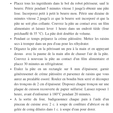
Placez tous les ingrédients dans le bol du robot pétrisseur, sauf le
beurre. Pétrir pendant 5 minutes vitesse 1 jusqu'à obtenir une pâte
lisse. Incorporez petit à petit le beurre mou. Pétrir une dizaine de
minutes vitesse 2 jusqu'à ce que le beurre soit incorporé et que la
pâte ne soit plus collante. Couvrez la pâte au contact avec un film
alimentaire et laissez lever 1 heure dans un endroit tiède (four
préchauffé th 35 °C). La pâte doit doubler de volume.
Pendant ce temps préparez la crème pâtissière. Mettez les raisins
secs à tremper dans un peu d'eau pour les réhydrater.
Dégazez la pâte en la pétrissant un peu à la main et en appuyant
dessus avec la paume de la main afin de chasser l'air de la pâte.
Couvrez à nouveau la pâte au contact d'un film alimentaire et
placez 30 minutes au réfrigérateur.
Etalez la pâte en un rectangle sur 8 mm d'épaisseur, garnir
généreusemet de crème pâtissière et parsemez de raisins que vous
aurez au prealable essoré. Roulez en boudin bien serré et découpez
des tronçons de 2 cm d'épaisseur. Disposez chaque tronçon sur une
plaque de cuisson recouverte de papier sulfurisé. Laissez reposer 1
heure, avant d'enfourner à 180°C pendant 20 minutes.
A la sortie du four, badigeaonnez chaque pain à l'aide d'un
pinceau de cuisine avec 2 c. à soupe de confiture d'abricot ou de
gelée de coing diluées dans 1 c. à soupe d'eau pour dorer.