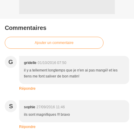
Commentaires
Ajouter un commentaire
G
gridelle
01/10/2016 07:50
il y a tellement longtemps que je n'en ai pas mangé! et les
tiens me font saliver de bon matin!
Répondre
S
sophie
27/09/2016 11:46
ils sont magnifiques !!! bravo
Répondre