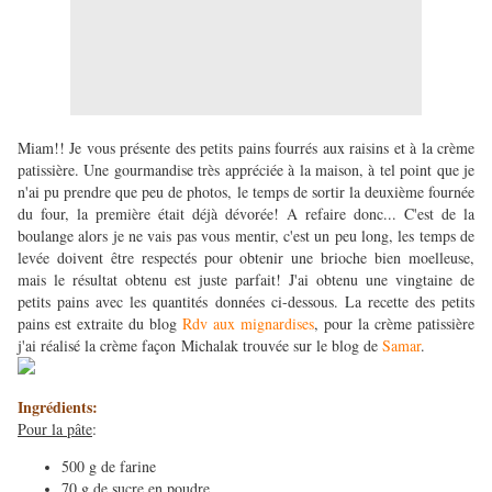
Miam
!! Je vous présente des petits pains fourrés aux raisins et à la crème
patissière. Une gourmandise très appréciée à la maison, à tel point que je
n'ai pu prendre que peu de photos, le temps de sortir la deuxième fournée
du four, la première était déjà dévorée! A refaire donc... C'est de la
boulange alors je ne vais pas vous mentir, c'est un peu long, les temps de
levée doivent être respectés pour obtenir une brioche bien moelleuse,
mais le résultat obtenu est juste parfait! J'ai obtenu une vingtaine de
petits pains avec les quantités données ci-dessous. La recette des petits
pains est extraite du blog
Rdv aux mignardises
, pour la crème patissière
j'ai réalisé la crème façon Michalak trouvée sur le blog de
Samar
.
Ingrédients:
Pour la pâte
:
500 g de farine
70 g de sucre en poudre