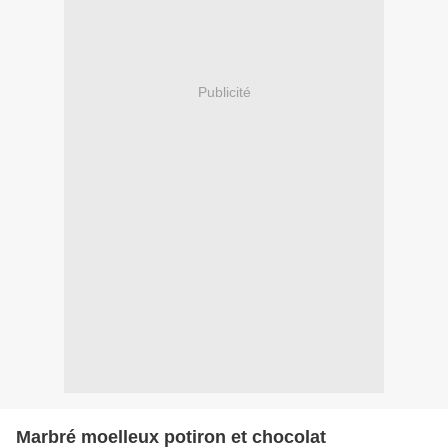
Publicité
Marbré moelleux potiron et chocolat