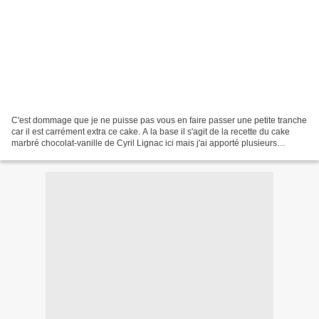
C'est dommage que je ne puisse pas vous en faire passer une petite tranche
car il est carrément extra ce cake. A la base il s'agit de la recette du cake
marbré chocolat-vanille de Cyril Lignac ici mais j'ai apporté plusieurs
modifications pour m'adapter...