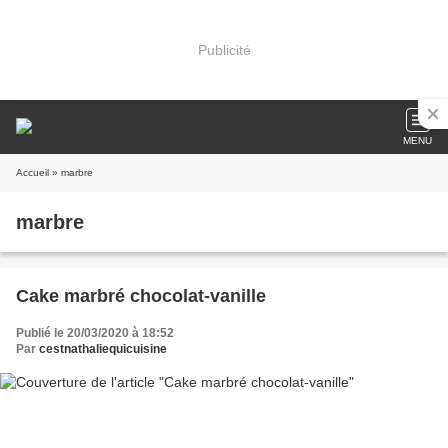
Publicité
MENU
Accueil
» marbre
marbre
Cake marbré chocolat-vanille
Publié le 20/03/2020 à 18:52
Par
cestnathaliequicuisine