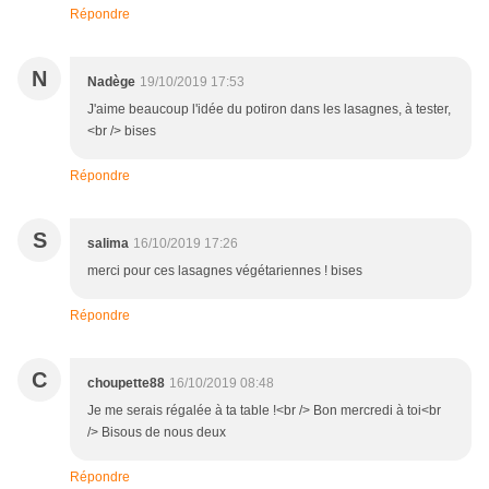
Répondre
N
Nadège
19/10/2019 17:53
J'aime beaucoup l'idée du potiron dans les lasagnes, à tester,
<br /> bises
Répondre
S
salima
16/10/2019 17:26
merci pour ces lasagnes végétariennes ! bises
Répondre
C
choupette88
16/10/2019 08:48
Je me serais régalée à ta table !<br /> Bon mercredi à toi<br
/> Bisous de nous deux
Répondre