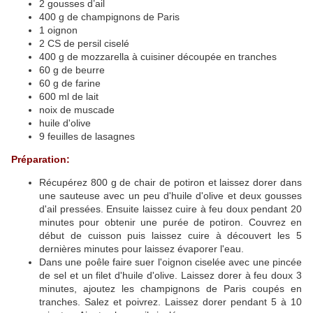
2 gousses d’ail
400 g de champignons de Paris
1 oignon
2 CS de persil ciselé
400 g de mozzarella à cuisiner découpée en tranches
60 g de beurre
60 g de farine
600 ml de lait
noix de muscade
huile d'olive
9 feuilles de lasagnes
Préparation:
Récupérez 800 g de chair de potiron et laissez dorer dans
une sauteuse avec un peu d'huile d'olive et deux gousses
d'ail pressées. Ensuite laissez cuire à feu doux pendant 20
minutes pour obtenir une purée de potiron. Couvrez en
début de cuisson puis laissez cuire à découvert les 5
dernières minutes pour laissez évaporer l'eau.
Dans une poêle faire suer l'oignon ciselée avec une pincée
de sel et un filet d'huile d'olive. Laissez dorer à feu doux 3
minutes, ajoutez les champignons de Paris coupés en
tranches. Salez et poivrez. Laissez dorer pendant 5 à 10