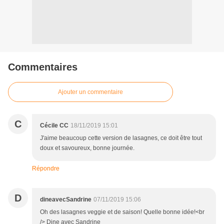
Commentaires
Ajouter un commentaire
C
Cécile CC
18/11/2019 15:01
J'aime beaucoup cette version de lasagnes, ce doit être tout
doux et savoureux, bonne journée.
Répondre
D
dineavecSandrine
07/11/2019 15:06
Oh des lasagnes veggie et de saison! Quelle bonne idée!<br
/> Dine avec Sandrine