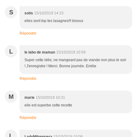
S
sotis
15/10/2019 14:15
elles sont top tes lasagnes!!! bisous
Répondre
L
le labo de maman
15/10/2019 10:59
Super cette idée, ne mangeant pas de viande non plus le soir
! J'enregistre ! Merci. Bonne journée. Emilie
Répondre
M
marie
15/10/2019 10:31
elle est superbe cette recette
Répondre
L
LadyMilonguera
15/10/2019 10:06