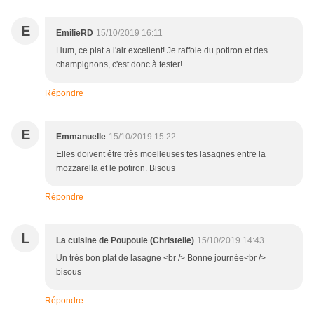
E
EmilieRD
15/10/2019 16:11
Hum, ce plat a l'air excellent! Je raffole du potiron et des
champignons, c'est donc à tester!
Répondre
E
Emmanuelle
15/10/2019 15:22
Elles doivent être très moelleuses tes lasagnes entre la
mozzarella et le potiron. Bisous
Répondre
L
La cuisine de Poupoule (Christelle)
15/10/2019 14:43
Un très bon plat de lasagne <br /> Bonne journée<br />
bisous
Répondre