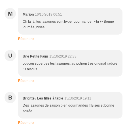
M
Marion
16/10/2019 06:51
Oh là là, tes lasagnes sont hyper gourmande ! <br /> Bonne
journée, bises.
Répondre
U
Une Petite Faim
15/10/2019 22:33
coucou superbes tes lasagnes, au potiron très original j'adore
:D bisous
Répondre
B
Brigitte / Les filles à table
15/10/2019 19:11
Des lasagnes de saison bien gourmandes !! Bises et bonne
soirée
Répondre