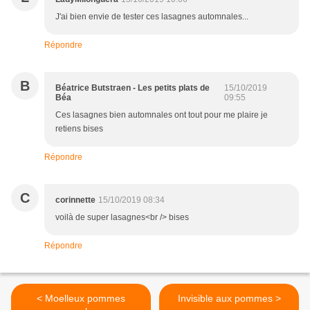
J'ai bien envie de tester ces lasagnes automnales...
Répondre
B
Béatrice Butstraen - Les petits plats de
15/10/2019
Béa
09:55
Ces lasagnes bien automnales ont tout pour me plaire je
retiens bises
Répondre
C
corinnette
15/10/2019 08:34
voilà de super lasagnes<br /> bises
Répondre
< Moelleux pommes
Invisible aux pommes >