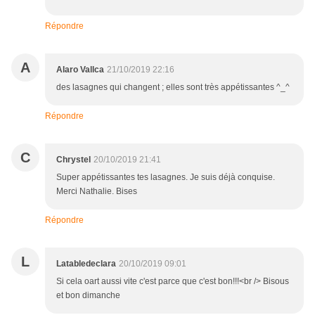
Répondre
A
Alaro Vallca
21/10/2019 22:16
des lasagnes qui changent ; elles sont très appétissantes ^_^
Répondre
C
Chrystel
20/10/2019 21:41
Super appétissantes tes lasagnes. Je suis déjà conquise.
Merci Nathalie. Bises
Répondre
L
Latabledeclara
20/10/2019 09:01
Si cela oart aussi vite c'est parce que c'est bon!!!<br /> Bisous
et bon dimanche