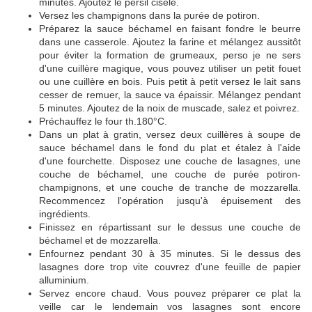
minutes. Ajoutez le persil ciselé.
Versez les champignons dans la purée de potiron.
Préparez la sauce béchamel en faisant fondre le beurre
dans une casserole. Ajoutez la farine et mélangez aussitôt
pour éviter la formation de grumeaux, perso je ne sers
d'une cuillère magique, vous pouvez utiliser un petit fouet
ou une cuillère en bois. Puis petit à petit versez le lait sans
cesser de remuer, la sauce va épaissir. Mélangez pendant
5 minutes. Ajoutez de la noix de muscade, salez et poivrez.
Préchauffez le four th.180°C.
Dans un plat à gratin, versez deux cuillères à soupe de
sauce béchamel dans le fond du plat et étalez à l'aide
d'une fourchette. Disposez une couche de lasagnes, une
couche de béchamel, une couche de purée potiron-
champignons, et une couche de tranche de mozzarella.
Recommencez l'opération jusqu'à épuisement des
ingrédients.
Finissez en répartissant sur le dessus une couche de
béchamel et de mozzarella.
Enfournez pendant 30 à 35 minutes. Si le dessus des
lasagnes dore trop vite couvrez d'une feuille de papier
alluminium.
Servez encore chaud. Vous pouvez préparer ce plat la
veille car le lendemain vos lasagnes sont encore