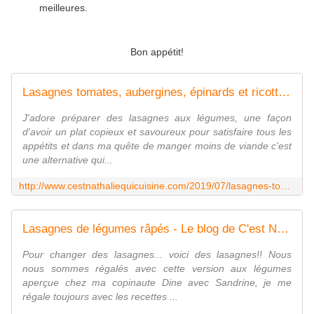
meilleures.
Bon appétit!
Lasagnes tomates, aubergines, épinards et ricotta {végétarien} - Le blog de C'est Nathalie qui cuisine
J'adore préparer des lasagnes aux légumes, une façon
d'avoir un plat copieux et savoureux pour satisfaire tous les
appétits et dans ma quête de manger moins de viande c'est
une alternative qui...
http://www.cestnathaliequicuisine.com/2019/07/lasagnes-tomates-aubergines-et-ricotta.html
Lasagnes de légumes râpés - Le blog de C'est Nathalie qui cuisine
Pour changer des lasagnes... voici des lasagnes!! Nous
nous sommes régalés avec cette version aux légumes
aperçue chez ma copinaute Dine avec Sandrine, je me
régale toujours avec les recettes ...