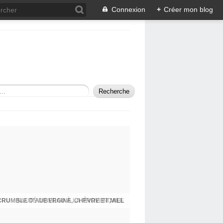
Connexion
+
Créer mon blog
CRUMBLE D'AUBERGINE, CHÈVRE ET MIEL
SAUTÉ DE VEAU À LA PROVENÇALE