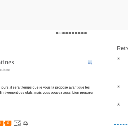
Retr
tines
…
icuisine
s jours, il serait temps que je vous la propose avant que les
initivement des étals, mais vous pouvez aussi bien préparer
t
0