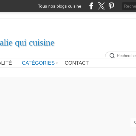
Tous nos blogs cuisine
alie qui cuisine
LITÉ
CATÉGORIES
CONTACT