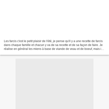
Les farcis c'est le petit plaisir de l'été, je pense qu'il y a une recette de farcis
dans chaque famille et chacun y va de sa recette et de sa façon de faire. Je
réalise en général les miens à base de viande de veau et de boeuf, mais ici
j'ai complètement...