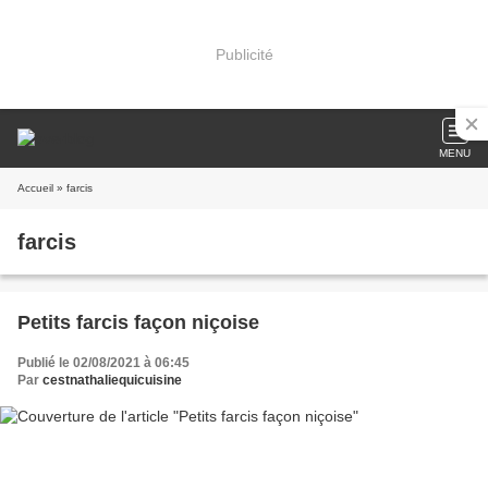
Publicité
MENU
Accueil
» farcis
farcis
Petits farcis façon niçoise
Publié le 02/08/2021 à 06:45
Par
cestnathaliequicuisine