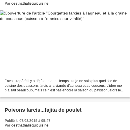
Par
cestnathaliequicuisine
J'avais repéré il y a déjà quelques temps sur je ne sais plus quel site de
cuisine des patissons farcis à la viande d'agneau et au coucous. L'idée me
plaisait beaucoup, mais ce n'est pas encore la saison du patisson, alors les
courgettes rondes s'imposaient....
Poivons farcis...fajita de poulet
Publié le 07/03/2015 à 05:47
Par
cestnathaliequicuisine