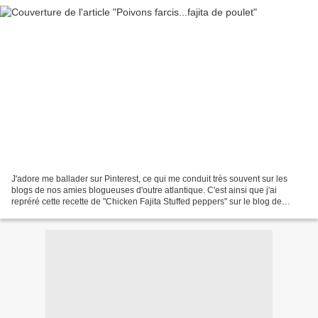
J'adore me ballader sur Pinterest, ce qui me conduit très souvent sur les
blogs de nos amies blogueuses d'outre atlantique. C'est ainsi que j'ai
repréré cette recette de "Chicken Fajita Stuffed peppers" sur le blog de
Willcookforsmiles. Un vrai plaisir...