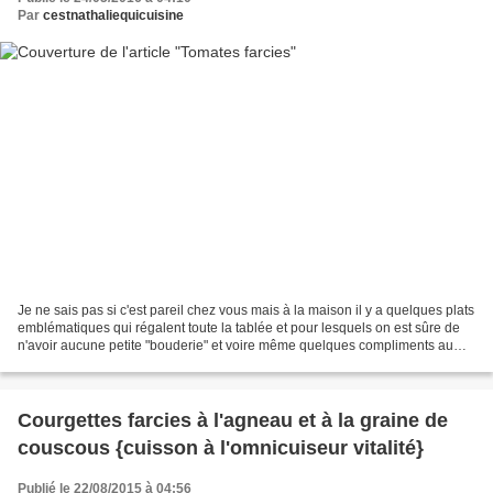
Par
cestnathaliequicuisine
Je ne sais pas si c'est pareil chez vous mais à la maison il y a quelques plats
emblématiques qui régalent toute la tablée et pour lesquels on est sûre de
n'avoir aucune petite "bouderie" et voire même quelques compliments au
passage... oui... j'ai un...
Courgettes farcies à l'agneau et à la graine de
couscous {cuisson à l'omnicuiseur vitalité}
Publié le 22/08/2015 à 04:56