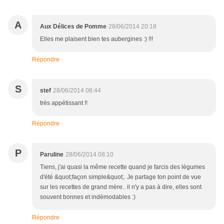
A
Aux Délices de Pomme
28/06/2014 20:18
Elles me plaisent bien tes aubergines :) !!!
Répondre
S
stef
28/06/2014 08:44
très appétissant !!
Répondre
P
Paruline
28/06/2014 08:10
Tiens, j'ai quasi la même recette quand je farcis des légumes
d'été &quot;façon simple&quot;. Je partage ton point de vue
sur les recettes de grand mère.. il n'y a pas à dire, elles sont
souvent bonnes et indémodables :)
Répondre