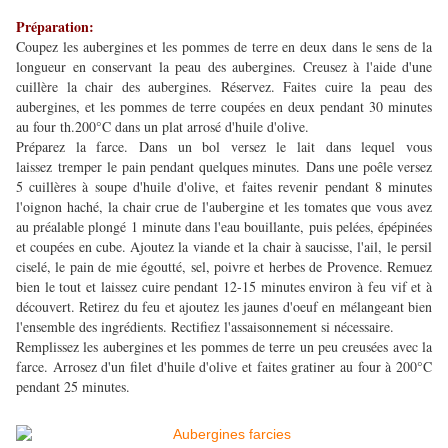
Préparation:
Coupez les aubergines et les pommes de terre en deux dans le sens de la
longueur en conservant la peau des aubergines. Creusez à l'aide d'une
cuillère la chair des aubergines. Réservez. Faites cuire la peau des
aubergines, et les pommes de terre coupées en deux pendant 30 minutes
au four th.200°C dans un plat arrosé d'huile d'olive.
Préparez la farce. Dans un bol versez le lait dans lequel vous
laissez tremper le pain pendant quelques minutes. Dans une poêle versez
5 cuillères à soupe d'huile d'olive, et faites revenir pendant 8 minutes
l'oignon haché, la chair crue de l'aubergine et les tomates que vous avez
au préalable plongé 1 minute dans l'eau bouillante, puis pelées, épépinées
et coupées en cube. Ajoutez la viande et la chair à saucisse, l'ail, le persil
ciselé, le pain de mie égoutté, sel, poivre et herbes de Provence. Remuez
bien le tout et laissez cuire pendant 12-15 minutes environ à feu vif et à
découvert. Retirez du feu et ajoutez les jaunes d'oeuf en mélangeant bien
l'ensemble des ingrédients. Rectifiez l'assaisonnement si nécessaire.
Remplissez les aubergines et les pommes de terre un peu creusées avec la
farce. Arrosez d'un filet d'huile d'olive et faites gratiner au four à 200°C
pendant 25 minutes.