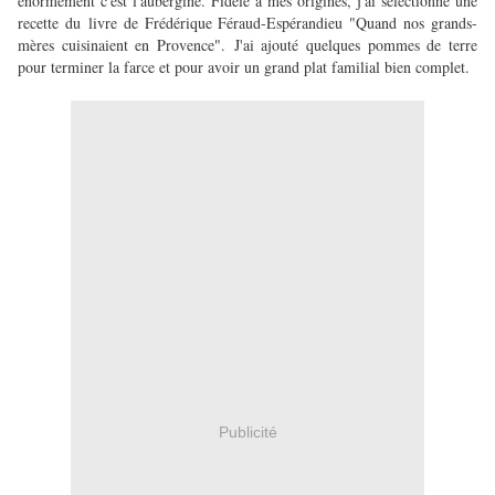
énormément c'est l'aubergine. Fidèle à mes origines, j'ai sélectionné une
recette du livre de Frédérique Féraud-Espérandieu "Quand nos grands-
mères cuisinaient en Provence".
J'ai ajouté quelques pommes de terre
pour terminer la farce et pour avoir un grand plat familial bien complet.
Publicité