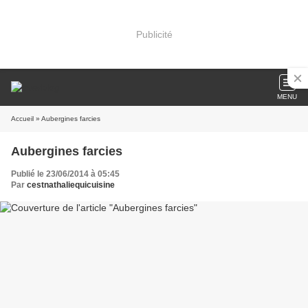
Publicité
MENU
Accueil
» Aubergines farcies
Aubergines farcies
Publié le 23/06/2014 à 05:45
Par
cestnathaliequicuisine