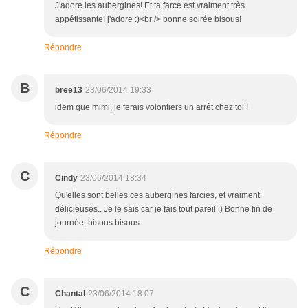
J'adore les aubergines! Et ta farce est vraiment très
appétissante! j'adore :)<br /> bonne soirée bisous!
Répondre
B
bree13
23/06/2014 19:33
idem que mimi, je ferais volontiers un arrêt chez toi !
Répondre
C
Cindy
23/06/2014 18:34
Qu'elles sont belles ces aubergines farcies, et vraiment
délicieuses.. Je le sais car je fais tout pareil ;) Bonne fin de
journée, bisous bisous
Répondre
C
Chantal
23/06/2014 18:07