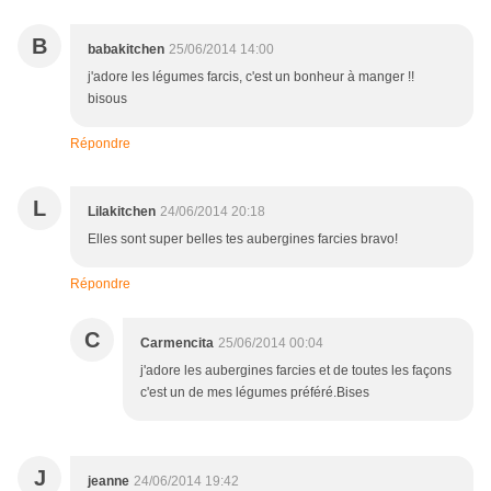
B
babakitchen
25/06/2014 14:00
j'adore les légumes farcis, c'est un bonheur à manger !!
bisous
Répondre
L
Lilakitchen
24/06/2014 20:18
Elles sont super belles tes aubergines farcies bravo!
Répondre
C
Carmencita
25/06/2014 00:04
j'adore les aubergines farcies et de toutes les façons
c'est un de mes légumes préféré.Bises
J
jeanne
24/06/2014 19:42