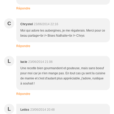
Répondre
C
Chrystel
23/06/2014 22:16
Moi qui adore les aubergines, je me régalerais. Merci pour ce
beau partage<br /> Bises Nathalie<br /> Chrys
Répondre
L
lucie
23/06/2014 21:06
Une recette bien gourmandent et gouteuse, mais sans boeuf
pour moi car je n'en mange pas. En tout cas ça sent la cuisine
de mamie et c'est d'autant plus appréciable, j'adore, rustique
à souhait !
Répondre
L
Letiss
23/06/2014 20:48