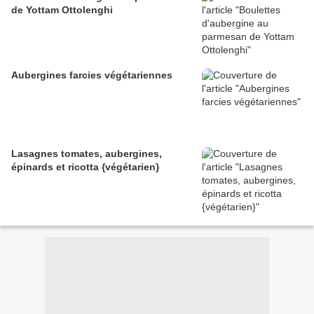
de Yottam Ottolenghi
Aubergines farcies végétariennes
Lasagnes tomates, aubergines,
épinards et ricotta {végétarien}