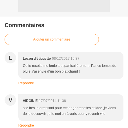
Commentaires
Ajouter un commentaire
L
Leçon d'étiquette
08/12/2017 15:37
Cette recette me tente tout particulièrement. Par ce temps de
pluie, j’ai envie d’un bon plat chaud !
Répondre
V
VIRGINIE
17/07/2014 11:38
site tres interressant pour echanger recettes et idee ,je viens
de le decouvrir ,je le met en favoris pour y revenir vite
Répondre