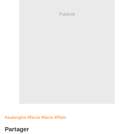
Publicité
#aubergine
#farcis
#farce
#Plats
Partager