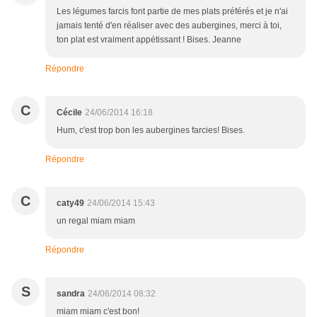
Les légumes farcis font partie de mes plats préférés et je n'ai
jamais tenté d'en réaliser avec des aubergines, merci à toi,
ton plat est vraiment appétissant ! Bises. Jeanne
Répondre
C
Cécile
24/06/2014 16:18
Hum, c'est trop bon les aubergines farcies! Bises.
Répondre
C
caty49
24/06/2014 15:43
un regal miam miam
Répondre
S
sandra
24/06/2014 08:32
miam miam c'est bon!