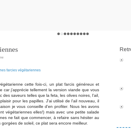
riennes
Retr
ine
gétarienne cette fois-ci, un plat farcis généreux et
e car j'apprécie tellement la version viande que vous
 des saveurs telles que la feta, les olives noires, l'ail,
plaisir pour les papilles. J'ai utilisé de l'ail nouveau, il
saison je vous conseille d'en profiter. Nous les avons
nt végétariennes elles!) mais avec une petite salade
gines ne fait que commencer, à refaire sans hésiter au
gorgées de soleil, ce plat sera encore meilleur.