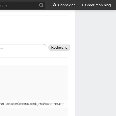
Connexion
+
Créer mon blog
SAUTÉ DE VEAU À LA PROVENÇALE