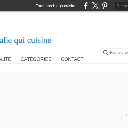
Tous nos blogs cuisine
alie qui cuisine
LITÉ
CATÉGORIES
CONTACT