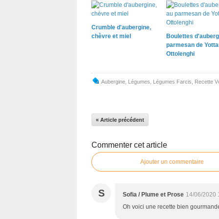
Crumble d'aubergine,
chèvre et miel
Boulettes d'auberg
parmesan de Yott
Ottolenghi
Aubergine
,
Légumes
,
Légumes Farcis
,
Recette V
« Article précédent
Commenter cet article
Ajouter un commentaire
S
Sofia / Plume et Prose
14/06/2020 
Oh voici une recette bien gourmand