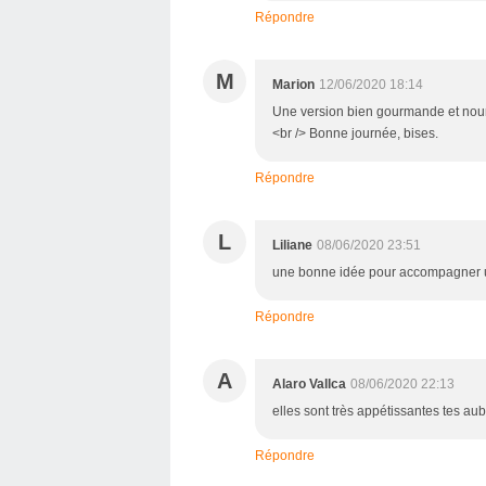
Répondre
M
Marion
12/06/2020 18:14
Une version bien gourmande et nourri
<br /> Bonne journée, bises.
Répondre
L
Liliane
08/06/2020 23:51
une bonne idée pour accompagner une
Répondre
A
Alaro Vallca
08/06/2020 22:13
elles sont très appétissantes tes au
Répondre