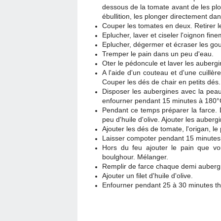
dessous de la tomate avant de les pl
ébullition, les plonger directement da
Couper les tomates en deux. Retirer le
Eplucher, laver et ciseler l'oignon fine
Eplucher, dégermer et écraser les gou
Tremper le pain dans un peu d'eau.
Oter le pédoncule et laver les auberg
A l'aide d'un couteau et d'une cuillère
Couper les dés de chair en petits dés
Disposer les aubergines avec la peau d
enfourner pendant 15 minutes à 180°
Pendant ce temps préparer la farce. D
peu d'huile d'olive. Ajouter les auberg
Ajouter les dés de tomate, l'origan, le p
Laisser compoter pendant 15 minutes
Hors du feu ajouter le pain que vou
boulghour. Mélanger.
Remplir de farce chaque demi auberg
Ajouter un filet d'huile d'olive.
Enfourner pendant 25 à 30 minutes t