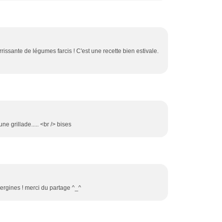
ssante de légumes farcis ! C'est une recette bien estivale.
 grillade..... <br /> bises
bergines ! merci du partage ^_^