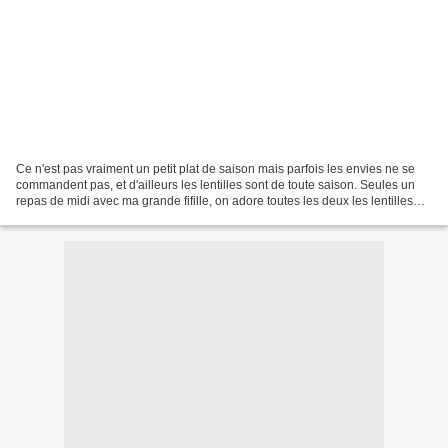
Ce n'est pas vraiment un petit plat de saison mais parfois les envies ne se
commandent pas, et d'ailleurs les lentilles sont de toute saison. Seules un
repas de midi avec ma grande fifille, on adore toutes les deux les lentilles
corail, je les prépare...