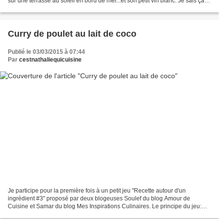
sur une terrasse au soleil en bord de mer...et son petit vin blanc. Je sais ça
fait cliché. Mais rien ne nous...
Curry de poulet au lait de coco
Publié le 03/03/2015 à 07:44
Par
cestnathaliequicuisine
Je participe pour la première fois à un petit jeu "Recette autour d'un
ingrédient #3" proposé par deux blogeuses Soulef du blog Amour de
Cuisine et Samar du blog Mes Inspirations Culinaires. Le principe du jeu:
Choisir un ingrédient de saison et accessible...