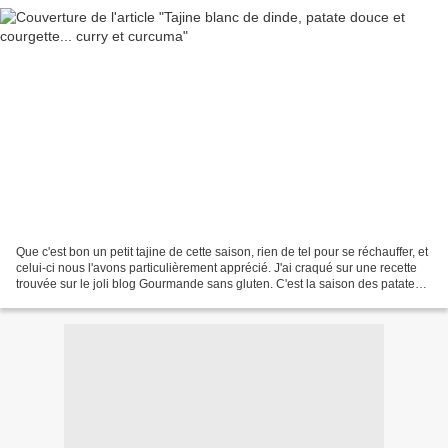
Que c'est bon un petit tajine de cette saison, rien de tel pour se réchauffer, et
celui-ci nous l'avons particulièrement apprécié. J'ai craqué sur une recette
trouvée sur le joli blog Gourmande sans gluten. C'est la saison des patates
douces alors profitons...