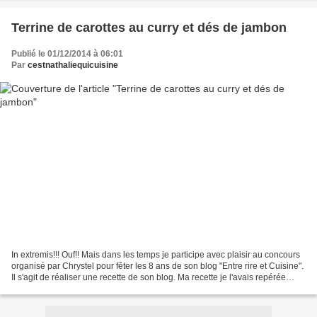
Terrine de carottes au curry et dés de jambon
Publié le 01/12/2014 à 06:01
Par
cestnathaliequicuisine
In extremis!!! Ouf!! Mais dans les temps je participe avec plaisir au concours
organisé par Chrystel pour fêter les 8 ans de son blog "Entre rire et Cuisine".
Il s'agit de réaliser une recette de son blog. Ma recette je l'avais repérée
depuis très longtemps....