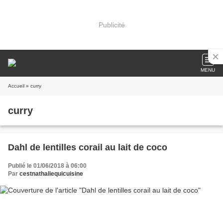
Publicité
MENU
Accueil
» curry
curry
Dahl de lentilles corail au lait de coco
Publié le 01/06/2018 à 06:00
Par
cestnathaliequicuisine