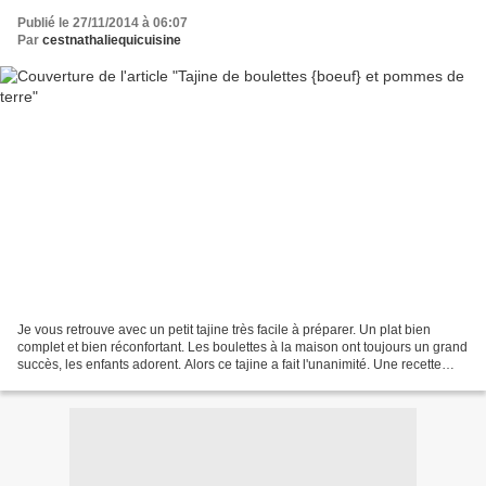
Publié le 27/11/2014 à 06:07
Par
cestnathaliequicuisine
Je vous retrouve avec un petit tajine très facile à préparer. Un plat bien
complet et bien réconfortant. Les boulettes à la maison ont toujours un grand
succès, les enfants adorent. Alors ce tajine a fait l'unanimité. Une recette
extraite du livre "Du...