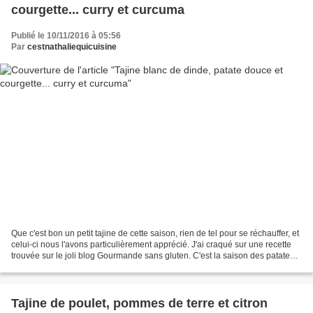
courgette... curry et curcuma
Publié le 10/11/2016 à 05:56
Par
cestnathaliequicuisine
Que c'est bon un petit tajine de cette saison, rien de tel pour se réchauffer, et
celui-ci nous l'avons particulièrement apprécié. J'ai craqué sur une recette
trouvée sur le joli blog Gourmande sans gluten. C'est la saison des patates
douces alors profitons...
Tajine de poulet, pommes de terre et citron