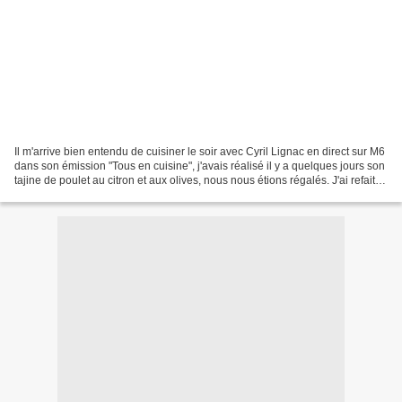
Il m'arrive bien entendu de cuisiner le soir avec Cyril Lignac en direct sur M6
dans son émission "Tous en cuisine", j'avais réalisé il y a quelques jours son
tajine de poulet au citron et aux olives, nous nous étions régalés. J'ai refait
cette recette...