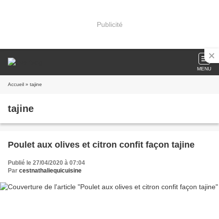
Publicité
MENU
Accueil
» tajine
tajine
Poulet aux olives et citron confit façon tajine
Publié le 27/04/2020 à 07:04
Par
cestnathaliequicuisine