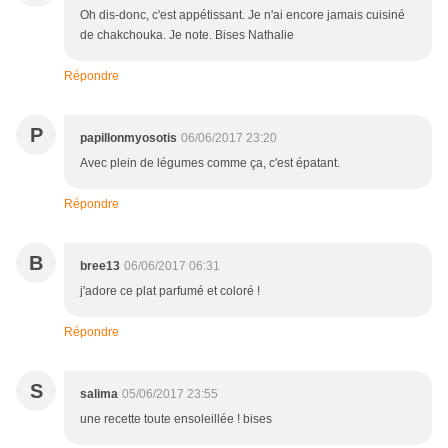
Oh dis-donc, c'est appétissant. Je n'ai encore jamais cuisiné
de chakchouka. Je note. Bises Nathalie
Répondre
P
papillonmyosotis
06/06/2017 23:20
Avec plein de légumes comme ça, c'est épatant.
Répondre
B
bree13
06/06/2017 06:31
j'adore ce plat parfumé et coloré !
Répondre
S
salima
05/06/2017 23:55
une recette toute ensoleillée ! bises