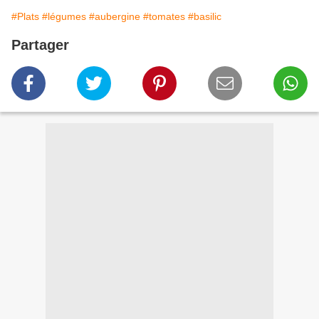
#Plats
#légumes
#aubergine
#tomates
#basilic
Partager