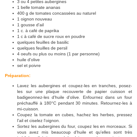
3 ou 4 petites aubergines
1 belle tomate ananas
400 g de tomates concassées au naturel
1 oignon nouveau
1 gousse d'ail
1 c. à café de paprika
1 c à café de sucre roux en poudre
quelques feuilles de basilic
quelques feuilles de persil
4 oeufs ou plus ou moins (1 par personne)
huile d'olive
sel et poivre
Préparation:
Lavez les aubergines et coupez-les en tranches, posez-
les sur une plaque recouverte de papier cuisson et
badigeonnez-les d'huile d'olive. Enfournez dans un four
préchauffé à 180°C pendant 30 minutes. Retournez-les à
mi-cuisson.
Coupez la tomate en cubes, hachez les herbes, pressez
l'ail et ciselez l'oignon.
Sortez les aubergines du four, coupez les en morceaux. Si
vous avez mis beaucoup d'huile et qu'elles sont très