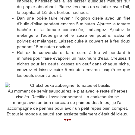
imbibée, n'hésitez pas à les laisser quelques minutes sur
du papier absorbant. Placez-les dans un saladier avec l'ail,
le paprika et 1/3 des herbes hachées.
Dan une poêle faire revenir l'oignon ciselé avec un filet
d'huile d'olive pendant environ 5 minutes. Ajoutez la tomate
hachée et la tomate concassée, mélangez. Ajoutez le
mélange à l'aubergine et le sucre en poudre, salez et
poivrez et mélangez. Laissez cuire à couvert et à feu doux
pendant 15 minutes environ.
Retirez le couvercle et faire cuire à feu vif pendant 5
minutes pour faire évaporer un maximum d'eau. Creusez 4
niches pour les oeufs, cassez un oeuf dans chaque niche,
couvrez et laissez cuire 5 minutes environ jusqu'à ce que
les oeufs soient à point.
Au moment de servir saupoudrez le plat avec le reste d'herbes
ciselés. Rectifiez l'assaisonnement. La chakchouka se
mange avec un bon morceau de pain ou des frites, je l'ai
accompagné de pennes pour avoir un petit repas bien complet.
Et tout le monde a saucé son assiette tellement c'était délicieux.
♥♥♥