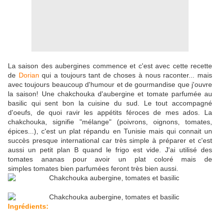
La saison des aubergines commence et c'est avec cette recette
de
Dorian
qui a toujours tant de choses à nous raconter... mais
avec toujours beaucoup d'humour et de gourmandise que j'ouvre
la saison! Une chakchouka d'aubergine et tomate parfumée au
basilic qui sent bon la cuisine du sud. Le tout accompagné
d'oeufs, de quoi ravir les appétits féroces de mes ados. La
chakchouka, signifie "mélange" (poivrons, oignons, tomates,
épices...), c'est un plat répandu en Tunisie mais qui connait un
succès presque international car très simple à préparer et c'est
aussi un petit plan B quand le frigo est vide. J'ai utilisé des
tomates ananas pour avoir un plat coloré mais de
simples tomates bien parfumées feront très bien aussi.
Ingrédients: