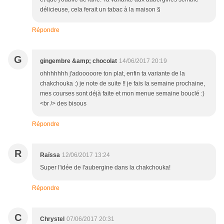
délicieuse, cela ferait un tabac à la maison §
Répondre
G
gingembre &amp; chocolat
14/06/2017 20:19
ohhhhhhh j'adooooore ton plat, enfin ta variante de la
chakchouka :) je note de suite !! je fais la semaine prochaine,
mes courses sont déjà faite et mon menue semaine bouclé :)
<br /> des bisous
Répondre
R
Raïssa
12/06/2017 13:24
Super l'idée de l'aubergine dans la chakchouka!
Répondre
C
Chrystel
07/06/2017 20:31