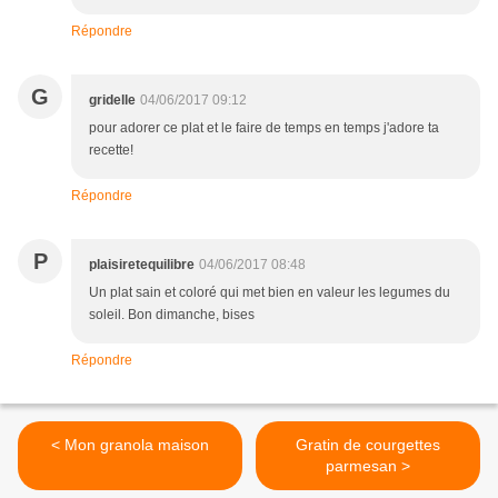
Répondre
G
gridelle
04/06/2017 09:12
pour adorer ce plat et le faire de temps en temps j'adore ta
recette!
Répondre
P
plaisiretequilibre
04/06/2017 08:48
Un plat sain et coloré qui met bien en valeur les legumes du
soleil. Bon dimanche, bises
Répondre
< Mon granola maison
Gratin de courgettes
parmesan >