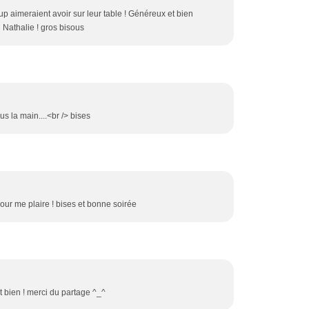
p aimeraient avoir sur leur table ! Généreux et bien
 Nathalie ! gros bisous
s la main....<br /> bises
pour me plaire ! bises et bonne soirée
t bien ! merci du partage ^_^