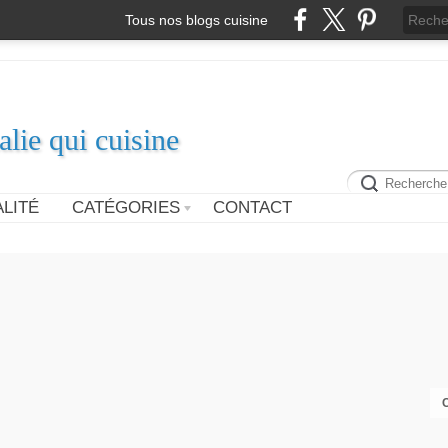
Tous nos blogs cuisine
alie qui cuisine
LITÉ
CATÉGORIES
CONTACT