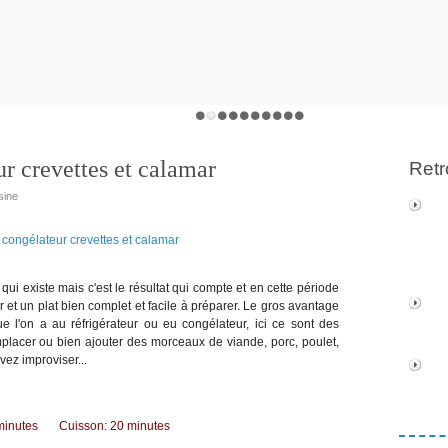
r crevettes et calamar
Retr
sine
 qui existe mais c'est le résultat qui compte et en cette période
 et un plat bien complet et facile à préparer. Le gros avantage
e l'on a au réfrigérateur ou eu congélateur, ici ce sont des
placer ou bien ajouter des morceaux de viande, porc, poulet,
vez improviser...
 minutes Cuisson: 20 minutes