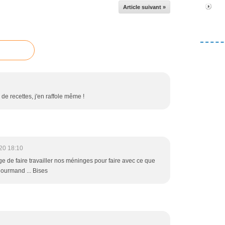
Article suivant »
de recettes, j'en raffole même !
20 18:10
e de faire travailler nos méninges pour faire avec ce que
 gourmand ... Bises