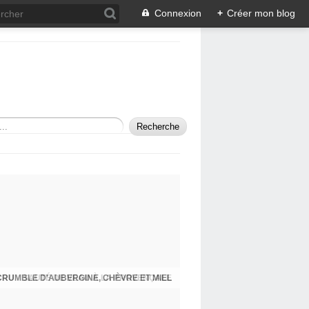
Connexion
+
Créer mon blog
SAUTÉ DE VEAU À LA PROVENÇALE