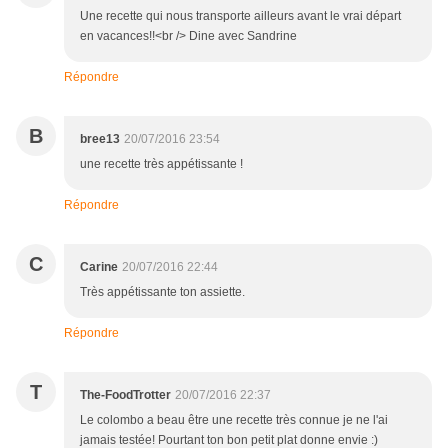
Une recette qui nous transporte ailleurs avant le vrai départ
en vacances!!<br /> Dine avec Sandrine
Répondre
B
bree13
20/07/2016 23:54
une recette très appétissante !
Répondre
C
Carine
20/07/2016 22:44
Très appétissante ton assiette.
Répondre
T
The-FoodTrotter
20/07/2016 22:37
Le colombo a beau être une recette très connue je ne l'ai
jamais testée! Pourtant ton bon petit plat donne envie :)