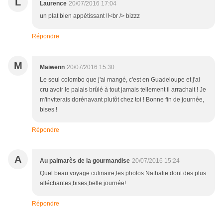
L
Laurence
20/07/2016 17:04
un plat bien appétissant !!<br /> bizzz
Répondre
M
Maiwenn
20/07/2016 15:30
Le seul colombo que j'ai mangé, c'est en Guadeloupe et j'ai
cru avoir le palais brûlé à tout jamais tellement il arrachait ! Je
m'inviterais dorénavant plutôt chez toi ! Bonne fin de journée,
bises !
Répondre
A
Au palmarès de la gourmandise
20/07/2016 15:24
Quel beau voyage culinaire,tes photos Nathalie dont des plus
alléchantes,bises,belle journée!
Répondre