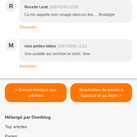
R
Recette Land
20/07/2016 12:30
Ca me rappelle mon voyage dans les îles .....Nostalgie
Répondre
M
mes petites lubies
20/07/2016 12:12
Une assiette qui sent bon le soleil.. bise
Répondre
< Crousti fondant aux
Brochettes de poulet à
pêches
l'abricot et au thym >
Hébergé par Overblog
Top articles
Pages