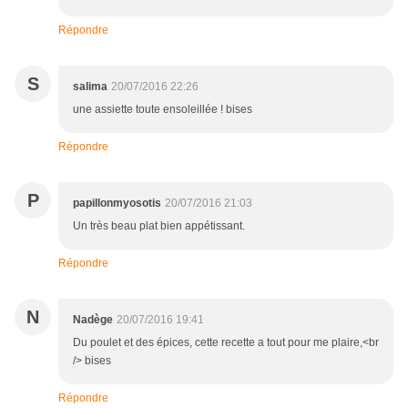
Répondre
S
salima
20/07/2016 22:26
une assiette toute ensoleillée ! bises
Répondre
P
papillonmyosotis
20/07/2016 21:03
Un très beau plat bien appétissant.
Répondre
N
Nadège
20/07/2016 19:41
Du poulet et des épices, cette recette a tout pour me plaire,<br
/> bises
Répondre