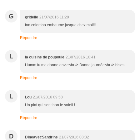
G
gridelle
21/07/2016 11:29
ton colombo embaume jusque chez moi!!!
Répondre
L
la cuisine de poupoule
21/07/2016 10:41
Humm tu me donne envie<br /> Bonne journée<br /> bises
Répondre
L
Lou
21/07/2016 09:58
Un plat qui sent bon le soleil !
Répondre
D
DineavecSandrine
21/07/2016 08:32