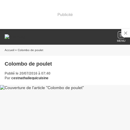
Publicité
MENU
Accueil
» Colombo de poulet
Colombo de poulet
Publié le 20/07/2016 à 07:40
Par
cestnathaliequicuisine