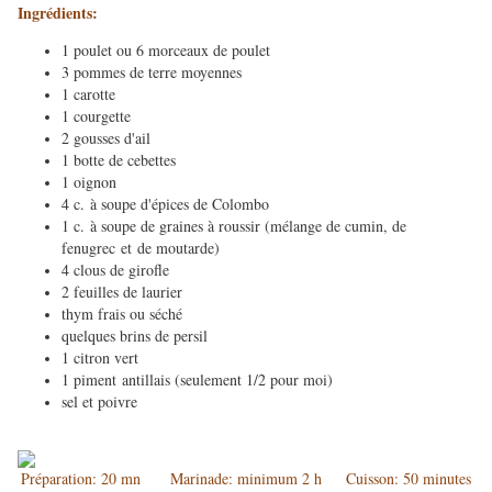
Ingrédients:
1 poulet ou 6 morceaux de poulet
3 pommes de terre moyennes
1 carotte
1 courgette
2 gousses d'ail
1 botte de cebettes
1 oignon
4 c. à soupe d'épices de Colombo
1 c. à soupe de graines à roussir (mélange de cumin, de
fenugrec et de moutarde)
4 clous de girofle
2 feuilles de laurier
thym frais ou séché
quelques brins de persil
1 citron vert
1 piment antillais (seulement 1/2 pour moi)
sel et poivre
Préparation: 20 mn Marinade: minimum 2 h Cuisson: 50 minutes