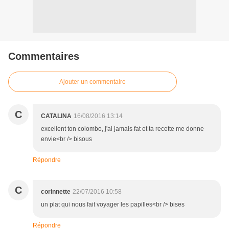
Commentaires
Ajouter un commentaire
C
CATALINA
16/08/2016 13:14
excellent ton colombo, j'ai jamais fat et ta recette me donne
envie<br /> bisous
Répondre
C
corinnette
22/07/2016 10:58
un plat qui nous fait voyager les papilles<br /> bises
Répondre