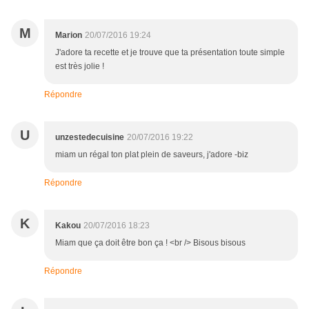
M
Marion
20/07/2016 19:24
J'adore ta recette et je trouve que ta présentation toute simple
est très jolie !
Répondre
U
unzestedecuisine
20/07/2016 19:22
miam un régal ton plat plein de saveurs, j'adore -biz
Répondre
K
Kakou
20/07/2016 18:23
Miam que ça doit être bon ça ! <br /> Bisous bisous
Répondre