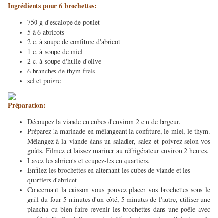
Ingrédients pour 6 brochettes:
750 g d'escalope de poulet
5 à 6 abricots
2 c. à soupe de confiture d'abricot
1 c. à soupe de miel
2 c. à soupe d'huile d'olive
6 branches de thym frais
sel et poivre
Préparation:
Découpez la viande en cubes d'environ 2 cm de largeur.
Préparez la marinade en mélangeant la confiture, le miel, le thym.
Mélangez à la viande dans un saladier, salez et poivrez selon vos
goûts. Filmez et laissez mariner au réfrigérateur environ 2 heures.
Lavez les abricots et coupez-les en quartiers.
Enfilez les brochettes en alternant les cubes de viande et les
quartiers d'abricot.
Concernant la cuisson vous pouvez placer vos brochettes sous le
grill du four 5 minutes d'un côté, 5 minutes de l'autre, utiliser une
plancha ou bien faire revenir les brochettes dans une poêle avec