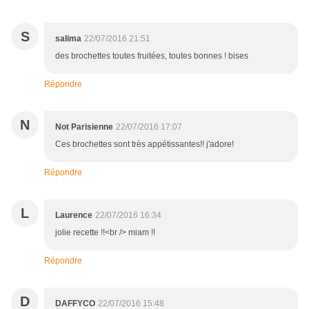
S
salima
22/07/2016 21:51
des brochettes toutes fruitées, toutes bonnes ! bises
Répondre
N
Not Parisienne
22/07/2016 17:07
Ces brochettes sont très appétissantes!! j'adore!
Répondre
L
Laurence
22/07/2016 16:34
jolie recette !!<br /> miam !!
Répondre
D
DAFFYCO
22/07/2016 15:48