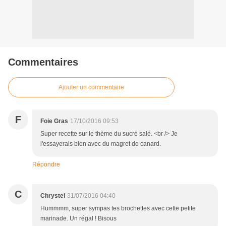
Commentaires
Ajouter un commentaire
F
Foie Gras
17/10/2016 09:53
Super recette sur le thème du sucré salé. <br /> Je
l'essayerais bien avec du magret de canard.
Répondre
C
Chrystel
31/07/2016 04:40
Hummmm, super sympas tes brochettes avec cette petite
marinade. Un régal ! Bisous