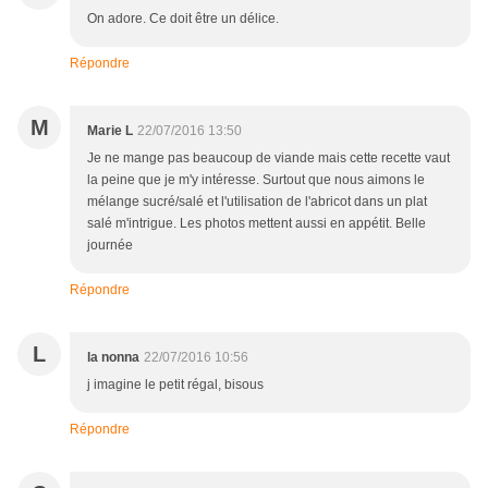
On adore. Ce doit être un délice.
Répondre
M
Marie L
22/07/2016 13:50
Je ne mange pas beaucoup de viande mais cette recette vaut
la peine que je m'y intéresse. Surtout que nous aimons le
mélange sucré/salé et l'utilisation de l'abricot dans un plat
salé m'intrigue. Les photos mettent aussi en appétit. Belle
journée
Répondre
L
la nonna
22/07/2016 10:56
j imagine le petit régal, bisous
Répondre