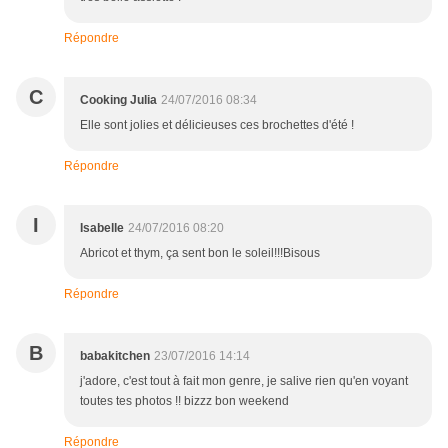
Répondre
C
Cooking Julia
24/07/2016 08:34
Elle sont jolies et délicieuses ces brochettes d'été !
Répondre
I
Isabelle
24/07/2016 08:20
Abricot et thym, ça sent bon le soleil!!!Bisous
Répondre
B
babakitchen
23/07/2016 14:14
j'adore, c'est tout à fait mon genre, je salive rien qu'en voyant
toutes tes photos !! bizzz bon weekend
Répondre