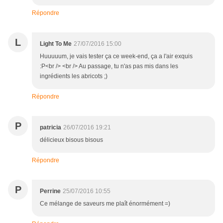
Répondre
L
Light To Me
27/07/2016 15:00
Huuuuum, je vais tester ça ce week-end, ça a l'air exquis
:P<br /> <br /> Au passage, tu n'as pas mis dans les
ingrédients les abricots ;)
Répondre
P
patricia
26/07/2016 19:21
délicieux bisous bisous
Répondre
P
Perrine
25/07/2016 10:55
Ce mélange de saveurs me plaît énormément =)