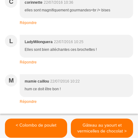
C
corinnette
22/07/2016 10:36
elles sont magnifiquement gourmandes<br /> bises
Répondre
L
LadyMilonguera
22/07/2016 10:25
Elles sont bien alléchantes ces brochettes !
Répondre
M
mamie caillou
22/07/2016 10:22
hum ce doit être bon !
Répondre
< Colombo de poulet
Gâteau au yaourt et
vermicelles de chocolat >