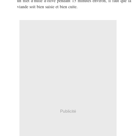
un filet d'huile d'olive pendant 15 minutes environ, il faut que la
viande soit bien saisie et bien cuite.
Publicité