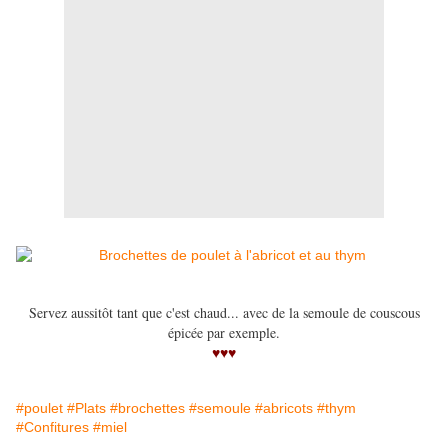
Servez aussitôt tant que c'est chaud... avec de la semoule de couscous
épicée par exemple.
♥♥♥
#poulet
#Plats
#brochettes
#semoule
#abricots
#thym
#Confitures
#miel