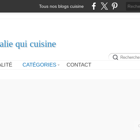
Tous nos blogs cuisine
alie qui cuisine
LITÉ
CATÉGORIES
CONTACT