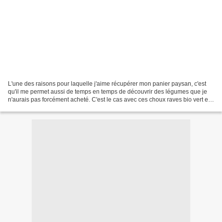
L'une des raisons pour laquelle j'aime récupérer mon panier paysan, c'est
qu'il me permet aussi de temps en temps de découvrir des légumes que je
n'aurais pas forcément acheté. C'est le cas avec ces choux raves bio vert et
violet. Une agréable découverte...