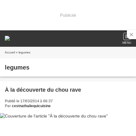
Publicité
MENU
Accueil
» legumes
legumes
À la découverte du chou rave
Publié le 17/03/2014 à 06:37
Par
cestnathaliequicuisine