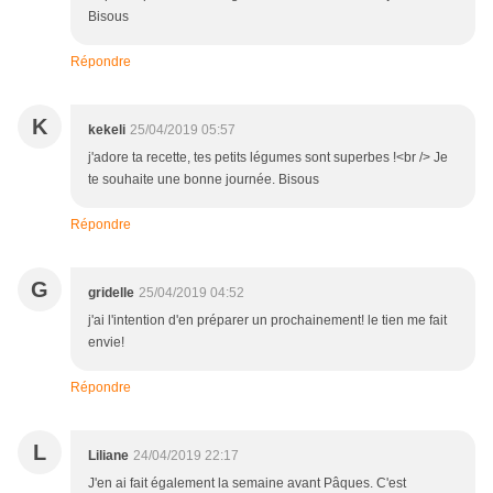
Bisous
Répondre
K
kekeli
25/04/2019 05:57
j'adore ta recette, tes petits légumes sont superbes !<br /> Je
te souhaite une bonne journée. Bisous
Répondre
G
gridelle
25/04/2019 04:52
j'ai l'intention d'en préparer un prochainement! le tien me fait
envie!
Répondre
L
Liliane
24/04/2019 22:17
J'en ai fait également la semaine avant Pâques. C'est