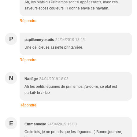
Ah, les plats du Printemps sont si appétissants, avec ces
saveurs et ces couleurs ! Il donne envie ce navarin.
Répondre
P
papillonmyosotis
24/04/2019 18:45
Une délicieuse assiette printanière.
Répondre
N
Nadège
24/04/2019 18:03
Ah les petits légumes de printemps, j'a-do-re, ce plat est
parfait<br /> biz
Répondre
E
Emmanuelle
24/04/2019 15:08
Cette fois, je ne prends que les légumes :-) Bonne journée,