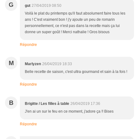
G
gut
27/04/2019 08:50
Voilà le plat du printemps qu'il faut absolument faire tous les
ans ! C'est vraiment bon ! j'y ajoute un peu de romarin
personnellement, ce n'est pas dans la recette mais ça lui
donne un super goût ! Merci nathalie ! Gros bisous
Répondre
M
Marlyzen
26/04/2019 18:33
Belle recette de saison, c'est ultra gourmand et sain à la fois !
Répondre
B
Brigitte / Les filles à table
26/04/2019 17:36
J'en ai un sur le feu en ce moment, j'adore ça !! Bises
Répondre