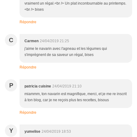
vraiment un régal.<br /> Un plat incontournable au printemps.
<br /> bises
Répondre
C
Carmen
24/04/2019 21:25
j'aime le navarin avec l'agneau et les légumes qui
s'imprègnent de sa saveur un régal, bises
Répondre
P
patricia cuisine
24/04/2019 21:10
miammm, ton navarin est magnifique, merci, et je me re inscrit
à ton blog, car je ne reçois plus tes recettes, bisous
Répondre
Y
yumelise
24/04/2019 18:53