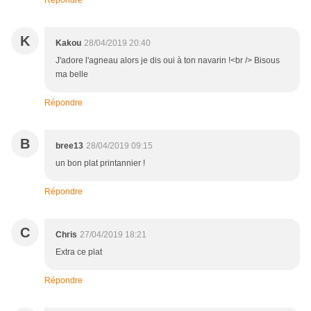
Répondre
K
Kakou
28/04/2019 20:40
J'adore l'agneau alors je dis oui à ton navarin !<br /> Bisous
ma belle
Répondre
B
bree13
28/04/2019 09:15
un bon plat printannier !
Répondre
C
Chris
27/04/2019 18:21
Extra ce plat
Répondre