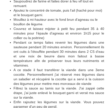
Saupoudrez de farine et faites dorer à feu vif tout en
remuant.
Ajoutez le concentré de tomate, puis l'ail (haché pour moi)
et le bouquet garni.
Mouillez à mi-hauteur avec le fond brun d'agneau ou le
bouillon de légume.
Couvrez et laissez mijoter à petit feu pendant 35 à 40
minutes pour l'épaule d'agneau et environ 1h15 pour le
collier ou la poitrine)
Pendant ce temps faites revenir les légumes dans une
sauteuse pendant 20 minutes environ. Personnellement ils
ont cuits à l'étouffée pendant 30 minutes dans 2 CS d'eau
et une noix de beurre dans mon faitout à basse
température afin de préserver tous leurs nutriments et
vitamines.
A ce stade il faut transférer la viande dans une 3eme
cocotte. Personnellement j'ai réservé mes légumes dans
un saladier et récupéré la cocotte qui a servi à la cuisson
des légumes pour mettre mes morceaux de viande
Filtrez la sauce au tamis sur la viande. J'ai zappé cette
étape, j'ai juste enlevé le bouquet garni et versé ma sauce
sur la viande.
Enfin rajoutez les légumes sur la viande. Vous pouvez
parsemer d'un peu de persil.