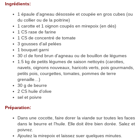
Ingrédients:
1 épaule d'agneau désossée et coupée en gros cubes (ou
du collier ou de la poitrine)
1 carotte et 1 oignon coupés en mirepoix (en dés)
1 CS rase de farine
1 CS de concentré de tomate
3 gousses d'ail pelées
1 bouquet garni
30 cl de fond brun d'agneau ou de bouillon de légumes
1.5 kg de petits légumes de saison nettoyés (carottes,
navets, oignons nouveaux, haricots verts, pois gourmands,
petits pois, courgettes, tomates, pommes de terre
grenaille…)
30 g de beurre
2 CS huile d'olive
sel et poivre
Préparation:
Dans une cocotte, faire dorer la viande sur toutes les faces
dans le beurre et l'huile. Elle doit être bien dorée. Salez et
poivrez.
Ajoutez la mirepoix et laissez suer quelques minutes.