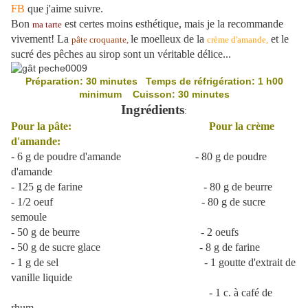
FB
que j'aime suivre.
Bon
est certes moins esthétique, mais je la recommande
ma tarte
vivement! La
le moelleux de la
et le
pâte croquante,
crème d'amande,
sucré des pêches au sirop sont un véritable délice...
Préparation: 30 minutes Temps de réfrigération: 1 h00
minimum Cuisson: 30 minutes
Ingrédients
:
Pour la pâte: Pour la c
rème
d'amande:
- 6 g de poudre d'amande - 80 g de poudre
d'amande
- 125 g de farine - 80 g de beurre
- 1/2 oeuf - 80 g de sucre
semoule
- 50 g de beurre - 2 oeufs
- 50 g de sucre glace - 8 g de farine
- 1 g de sel - 1 goutte d'extrait de
vanille liquide
- 1 c. à café de
rhum