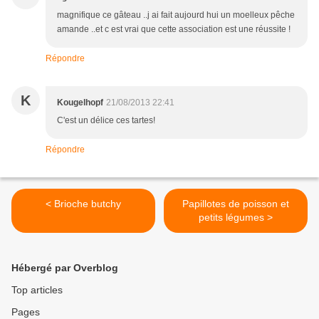
magnifique ce gâteau ..j ai fait aujourd hui un moelleux pêche
amande ..et c est vrai que cette association est une réussite !
Répondre
K
Kougelhopf
21/08/2013 22:41
C'est un délice ces tartes!
Répondre
< Brioche butchy
Papillotes de poisson et
petits légumes >
Hébergé par Overblog
Top articles
Pages