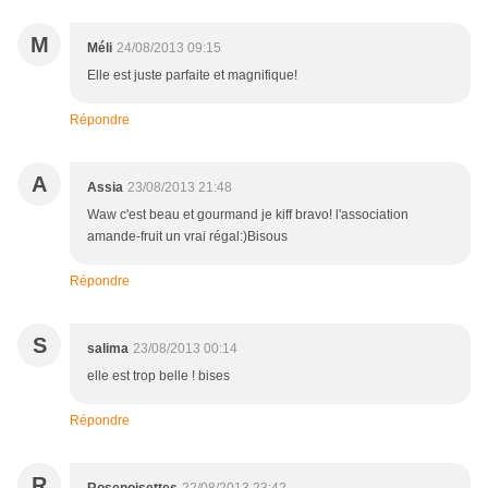
M
Méli
24/08/2013 09:15
Elle est juste parfaite et magnifique!
Répondre
A
Assia
23/08/2013 21:48
Waw c'est beau et gourmand je kiff bravo! l'association
amande-fruit un vrai régal:)Bisous
Répondre
S
salima
23/08/2013 00:14
elle est trop belle ! bises
Répondre
R