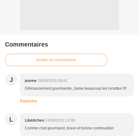
Commentaires
Ajouter un commentaire
J
jeanne
29/06/2016 08:41
Délicieusement gourmande, j'aime beaucoup tes recettes !!!!
Répondre
L
Lilakitchen
24/09/2013 19:08
Comme c'est gourmand, bravo et bonne continuation