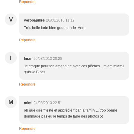
Répondre
V
veropapilles
26/08/2013 11:12
Très belle tarte bien gourmande. Véro
Répondre
I
Iman
25/08/2013 20:28
Je craque pour ton amandine avec ces pêches... miam miam!!
:)<br /> Bises
Répondre
M
mimi
24/08/2013 22:51
oh que dire " testé et apprécié " par la family ... trop bonne
dommage pas eu le temps de faire des photos ;-)
Répondre