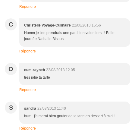
Répondre
C
Christelle Voyage-Culinaire
22/08/2013 15:56
Humm je t'en prendrais une part bien volontiers !!! Belle
journée Nathalie Bisous
Répondre
O
oum zayneb
22/08/2013 12:05
très jolie ta tarte
Répondre
S
sandra
22/08/2013 11:40
hum...j'aimerai bien gouter de ta tarte en dessert à midi!
Répondre