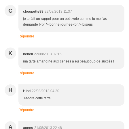
C
choupette88
22/08/2013 11:37
je te fait un rappel pour un petit vote comme tu me l'as
demande !<br /> bonne journée<br /> bisous
Répondre
K
kekeli
22/08/2013 07:15
ma tarte amandine aux cerises a eu beaucoup de succès !
Répondre
H
Hind
22/08/2013 04:20
J'adore cette tarte.
Répondre
A
agnes
21/08/2013 22:48