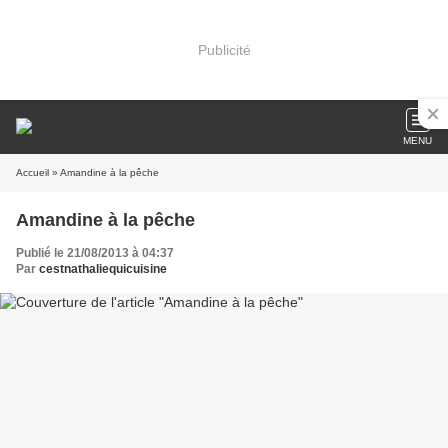
Publicité
MENU
Accueil
» Amandine à la pêche
Amandine à la pêche
Publié le 21/08/2013 à 04:37
Par
cestnathaliequicuisine