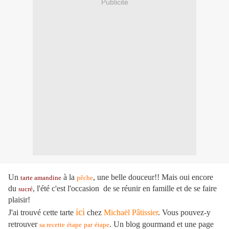
Publicité
Un
à la
, une belle douceur!! Mais oui encore
tarte amandine
pêche
du
, l'été c'est l'occasion de se réunir en famille et de se faire
sucré
plaisir!
ici
J'ai trouvé cette tarte
chez
Michaël Pâtissier
. Vous pouvez-y
retrouver
. Un blog gourmand et une page
sa recette
étape
par
étape