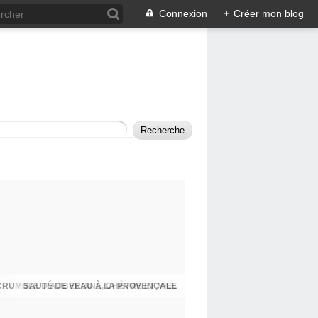
Connexion
+
Créer mon blog
SAUTÉ DE VEAU À LA PROVENÇALE