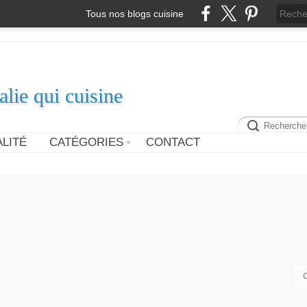
Tous nos blogs cuisine
alie qui cuisine
LITÉ
CATÉGORIES
CONTACT