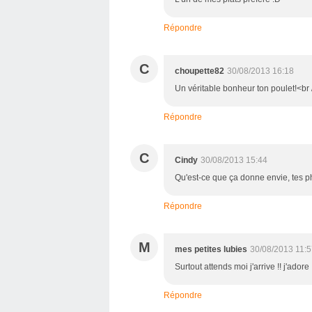
Répondre
C
choupette82
30/08/2013 16:18
Un véritable bonheur ton poulet!<br 
Répondre
C
Cindy
30/08/2013 15:44
Qu'est-ce que ça donne envie, tes p
Répondre
M
mes petites lubies
30/08/2013 11:
Surtout attends moi j'arrive !! j'adore
Répondre