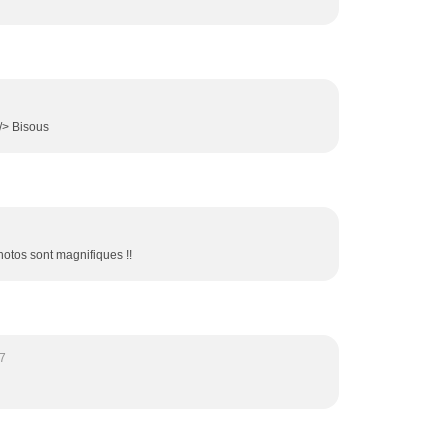
/> Bisous
hotos sont magnifiques !!
57