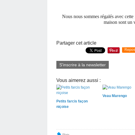
Nous nous sommes régalés avec cette r
maison sont un vr
Partager cet article
Repos
S'inscrire à la newsletter
Vous aimerez aussi :
Veau Marengo
Petits farcis façon
niçoise
Plats