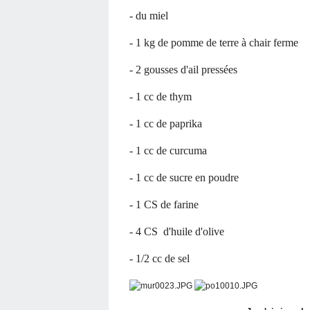
- du miel
- 1 kg de pomme de terre à chair ferme
- 2 gousses d'ail pressées
- 1 cc de thym
- 1 cc de paprika
- 1 cc de curcuma
- 1 cc de sucre en poudre
- 1 CS de farine
- 4 CS d'huile d'olive
- 1/2 cc de sel