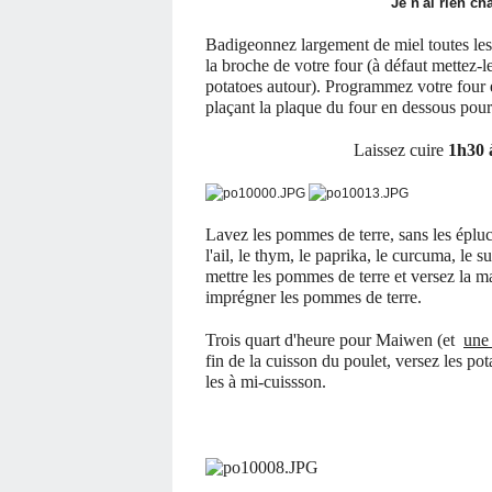
Je n'ai rien ch
Badigeonnez largement de miel toutes les 
la broche de votre four (à défaut mettez-l
potatoes autour). Programmez votre four e
plaçant la plaque du four en dessous pour 
Laissez cuire
1h30 
Lavez les pommes de terre, sans les éplu
l'ail, le thym, le paprika, le curcuma, le su
mettre les pommes de terre et versez la 
imprégner les pommes de terre.
Trois quart d'heure pour Maiwen (et
un
fin de la cuisson du poulet, versez les po
les à mi-cuissson.