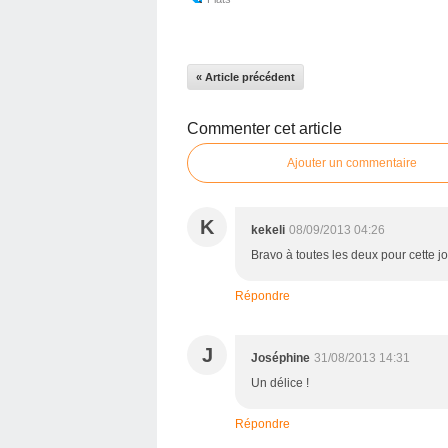
« Article précédent
Commenter cet article
Ajouter un commentaire
K
kekeli
08/09/2013 04:26
Bravo à toutes les deux pour cette jol
Répondre
J
Joséphine
31/08/2013 14:31
Un délice !
Répondre