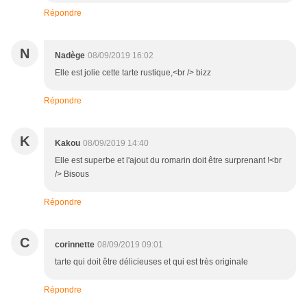
Répondre
N
Nadège
08/09/2019 16:02
Elle est jolie cette tarte rustique,<br /> bizz
Répondre
K
Kakou
08/09/2019 14:40
Elle est superbe et l'ajout du romarin doit être surprenant !<br
/> Bisous
Répondre
C
corinnette
08/09/2019 09:01
tarte qui doit être délicieuses et qui est très originale
Répondre