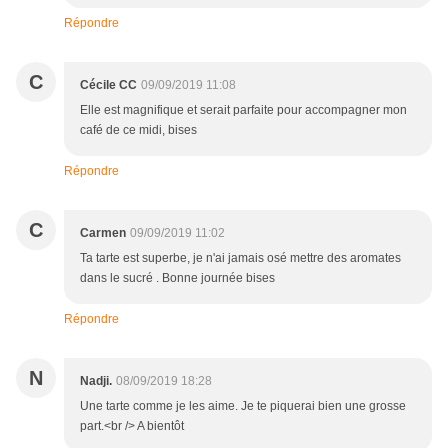
Répondre
C
Cécile CC
09/09/2019 11:08
Elle est magnifique et serait parfaite pour accompagner mon
café de ce midi, bises
Répondre
C
Carmen
09/09/2019 11:02
Ta tarte est superbe, je n'ai jamais osé mettre des aromates
dans le sucré . Bonne journée bises
Répondre
N
Nadji.
08/09/2019 18:28
Une tarte comme je les aime. Je te piquerai bien une grosse
part.<br /> A bientôt