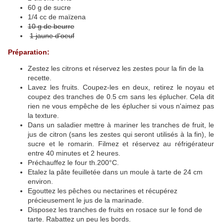
60 g de sucre
1/4 cc de maïzena
10 g de beurre
1 jaune d'oeuf
Préparation:
Zestez les citrons et réservez les zestes pour la fin de la
recette.
Lavez les fruits. Coupez-les en deux, retirez le noyau et
coupez des tranches de 0.5 cm sans les éplucher. Cela dit
rien ne vous empêche de les éplucher si vous n'aimez pas
la texture.
Dans un saladier mettre à mariner les tranches de fruit, le
jus de citron (sans les zestes qui seront utilisés à la fin), le
sucre et le romarin. Filmez et réservez au réfrigérateur
entre 40 minutes et 2 heures.
Préchauffez le four th.200°C.
Etalez la pâte feuilletée dans un moule à tarte de 24 cm
environ.
Egouttez les pêches ou nectarines et récupérez
précieusement le jus de la marinade.
Disposez les tranches de fruits en rosace sur le fond de
tarte. Rabattez un peu les bords.