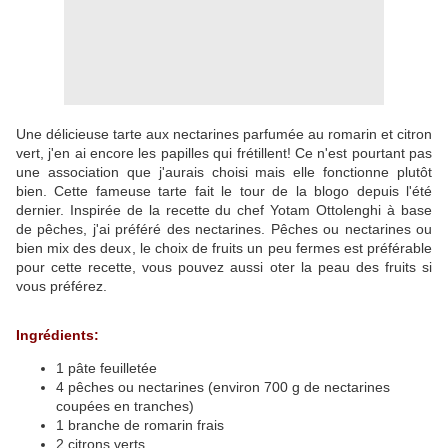
Une délicieuse tarte aux nectarines parfumée au romarin et citron
vert, j'en ai encore les papilles qui frétillent! Ce n'est pourtant pas
une association que j'aurais choisi mais elle fonctionne plutôt
bien. Cette fameuse tarte fait le tour de la blogo depuis l'été
dernier. Inspirée de la recette du chef Yotam Ottolenghi à base
de pêches, j'ai préféré des nectarines. Pêches ou nectarines ou
bien mix des deux, le choix de fruits un peu fermes est préférable
pour cette recette, vous pouvez aussi oter la peau des fruits si
vous préférez.
Ingrédients:
1 pâte feuilletée
4 pêches ou nectarines (environ 700 g de nectarines
coupées en tranches)
1 branche de romarin frais
2 citrons verts