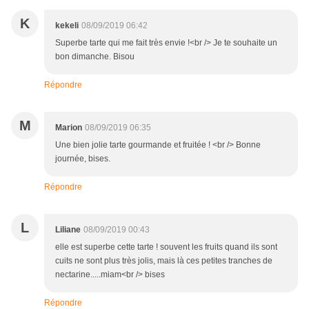
K
kekeli
08/09/2019 06:42
Superbe tarte qui me fait très envie !<br /> Je te souhaite un
bon dimanche. Bisou
Répondre
M
Marion
08/09/2019 06:35
Une bien jolie tarte gourmande et fruitée ! <br /> Bonne
journée, bises.
Répondre
L
Liliane
08/09/2019 00:43
elle est superbe cette tarte ! souvent les fruits quand ils sont
cuits ne sont plus très jolis, mais là ces petites tranches de
nectarine.....miam<br /> bises
Répondre