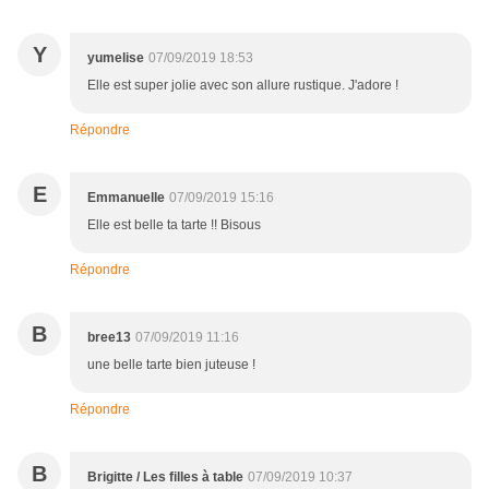
Y
yumelise
07/09/2019 18:53
Elle est super jolie avec son allure rustique. J'adore !
Répondre
E
Emmanuelle
07/09/2019 15:16
Elle est belle ta tarte !! Bisous
Répondre
B
bree13
07/09/2019 11:16
une belle tarte bien juteuse !
Répondre
B
Brigitte / Les filles à table
07/09/2019 10:37