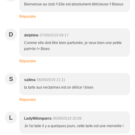
Bienvenue au club !! Elle est absolument délicieuse !! Bisous
Répondre
D
delphine
07/09/2019 09:17
Comme elle doit être bien parfumée, je veux bien une petite
part<br /> Bises
Répondre
S
salima
06/09/2019 21:11
ta tarte aux nectarines est un délice ! bises
Répondre
L
LadyMilonguera
06/09/2019 20:08
Je l'ai faite il y a quelques jours, cette tarte est une merveille !