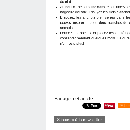
du plat.
Au bout d'une semaine dans le sel, rincez les 
nageoire dorsale. Essuyez les filets d'anch
Disposez les anchois bien serrés dans les
pouvez insérer une ou deux tranches de ci
anchois.
Fermez les bocaux et placez-les au réfr
conserver pendant quelques mois. La durée
n'en reste plus!
Partager cet article
Repos
S'inscrire à la newsletter