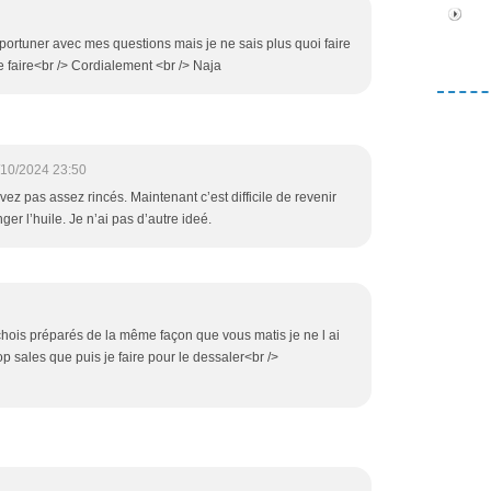
portuner avec mes questions mais je ne sais plus quoi faire
 faire<br /> Cordialement <br /> Naja
/10/2024 23:50
ez pas assez rincés. Maintenant c’est difficile de revenir
er l’huile. Je n’ai pas d’autre ideé.
chois préparés de la même façon que vous matis je ne l ai
op sales que puis je faire pour le dessaler<br />