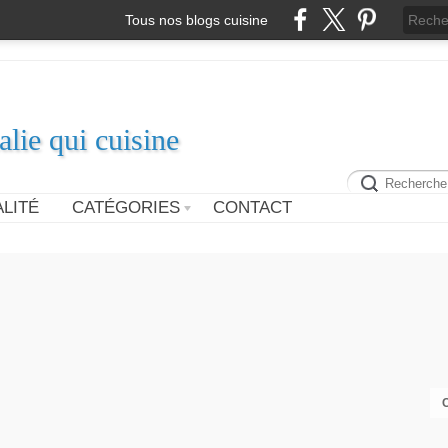
Tous nos blogs cuisine
alie qui cuisine
LITÉ
CATÉGORIES
CONTACT