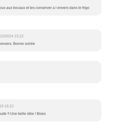
houx aux bocaux et les conserver a l envers dans le frigo
/10/2024 23:22
l’envers. Bonne soirée
19 16:22
uite !! Une belle idée ! Bises