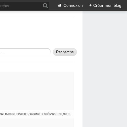
Connexion
+
Créer mon blog
SAUTÉ DE VEAU À LA PROVENÇALE