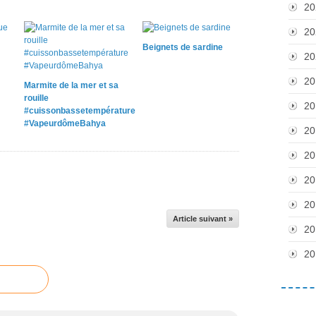
20
20
Beignets de sardine
20
20
Marmite de la mer et sa
rouille
20
#cuissonbassetempérature
#VapeurdômeBahya
20
20
20
20
Article suivant »
20
20