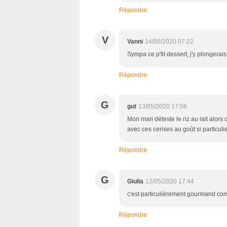
Répondre
V
Vanni
14/05/2020 07:22
Sympa ce p'tit dessert, j'y plongerai
Répondre
G
gut
13/05/2020 17:06
Mon mari déteste le riz au lait alors 
avec ces cerises au goût si particuli
Répondre
G
Giulia
12/05/2020 17:44
c'est particulièrement gourmand co
Répondre