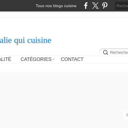
Tous nos blogs cuisine
alie qui cuisine
LITÉ
CATÉGORIES
CONTACT