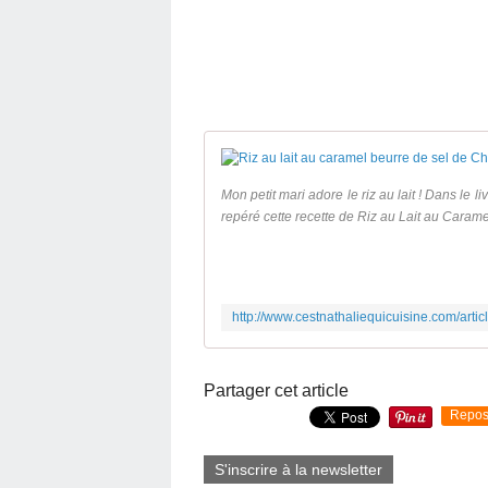
Mon petit mari adore le riz au lait ! Dans le 
repéré cette recette de Riz au Lait au Caramel
Partager cet article
Repos
S'inscrire à la newsletter