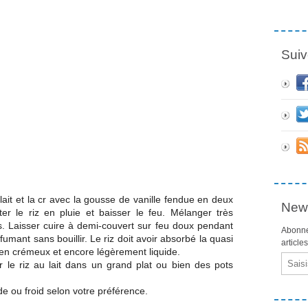
Suiv
lait et la cr avec la gousse de vanille fendue en deux
News
uter le riz en pluie et baisser le feu. Mélanger très
as. Laisser cuire à demi-couvert sur feu doux pendant
Abonne
 fumant sans bouillir. Le riz doit avoir absorbé la quasi
article
er bien crémeux et encore légèrement liquide.
Email
er le riz au lait dans un grand plat ou bien des pots
de ou froid selon votre préférence.