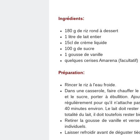
Ingrédients:
180 g de riz rond à dessert
1 litre de lait entier
15cl de crème liquide
100 g de sucre
1 gousse de vanille
quelques cerises Amarena (facultatif)
Préparation:
Rincer le riz à l'eau froide.
Dans une casserole, faire chauffer le 
et le sucre, porter à ébullition. Ajo
régulièrement pour qu'il n'attache p
40 minutes environ. Le lait doit rester
totalité du lait, il doit toutefois rest
Retirer la gousse de vanille et vers
individuels.
Laisser refroidir avant de déguster tiè