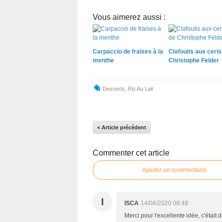
Vous aimerez aussi :
Carpaccio de fraises à la
Clafoutis aux ceri
menthe
Christophe Felder
Desserts
,
Riz Au Lait
« Article précédent
Commenter cet article
Ajouter un commentaire
I
ISCA
14/06/2020 08:48
Merci pour l'excellente idée, c'était 