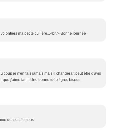
s volontiers ma petite cuillère...<br /> Bonne journée
du coup je n'en fais jamais mais il changerait peut être d'avis
er que j'aime tant ! Une bonne idée ! gros bisous
mme dessert ! bisous