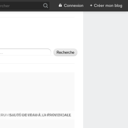
Connexion
+
Créer mon blog
SAUTÉ DE VEAU À LA PROVENÇALE