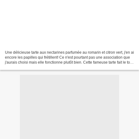
Une délicieuse tarte aux nectarines parfumée au romarin et citron vert, j'en ai
encore les papilles qui frétillent! Ce n'est pourtant pas une association que
j'aurais choisi mais elle fonctionne plutôt bien. Cette fameuse tarte fait le tour
de la blogo...