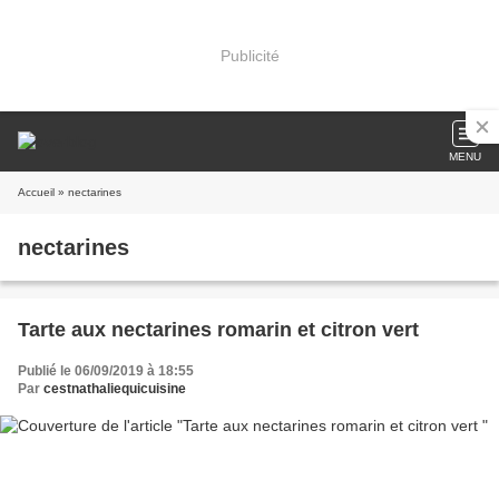
Publicité
MENU
Accueil
» nectarines
nectarines
Tarte aux nectarines romarin et citron vert
Publié le 06/09/2019 à 18:55
Par
cestnathaliequicuisine