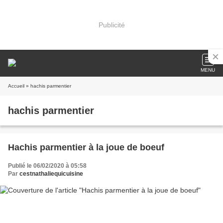
Publicité
MENU
Accueil
» hachis parmentier
hachis parmentier
Hachis parmentier à la joue de boeuf
Publié le 06/02/2020 à 05:58
Par
cestnathaliequicuisine