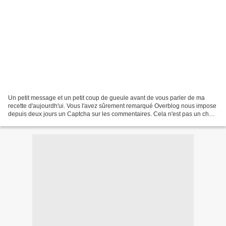
Un petit message et un petit coup de gueule avant de vous parler de ma
recette d'aujourdh'ui. Vous l'avez sûrement remarqué Overblog nous impose
depuis deux jours un Captcha sur les commentaires. Cela n'est pas un choix
de ma part, mais une obligation....