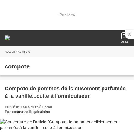
Publicité
MENU
Accueil
» compote
compote
Compote de pommes délicieusement parfumée
à la vanille...cuite à l'omnicuiseur
Publié le 13/03/2015 à 05:40
Par
cestnathaliequicuisine