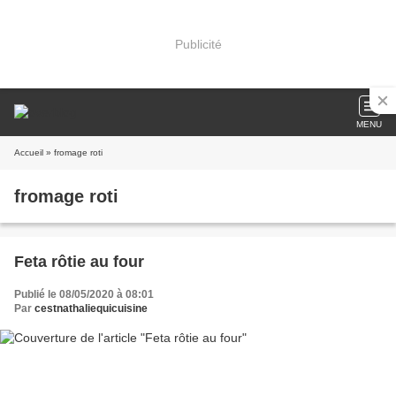
Publicité
MENU
Accueil
» fromage roti
fromage roti
Feta rôtie au four
Publié le 08/05/2020 à 08:01
Par
cestnathaliequicuisine