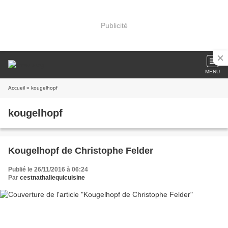
Publicité
MENU
Accueil
» kougelhopf
kougelhopf
Kougelhopf de Christophe Felder
Publié le 26/11/2016 à 06:24
Par
cestnathaliequicuisine