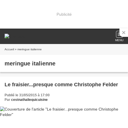
Publicité
MENU
Accueil
» meringue italienne
meringue italienne
Le fraisier...presque comme Christophe Felder
Publié le 31/05/2015 à 17:00
Par
cestnathaliequicuisine