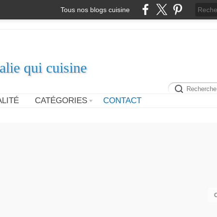
Tous nos blogs cuisine
alie qui cuisine
LITÉ
CATÉGORIES
CONTACT