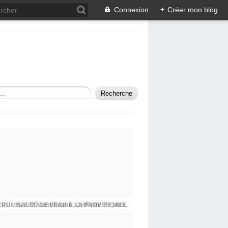
Connexion
+
Créer mon blog
SAUTÉ DE VEAU À LA PROVENÇALE