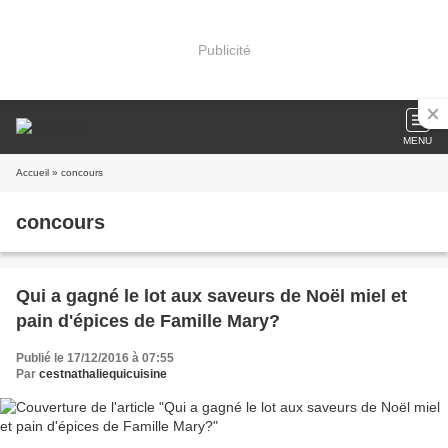
Publicité
MENU
Accueil
» concours
concours
Qui a gagné le lot aux saveurs de Noël miel et
pain d'épices de Famille Mary?
Publié le 17/12/2016 à 07:55
Par
cestnathaliequicuisine