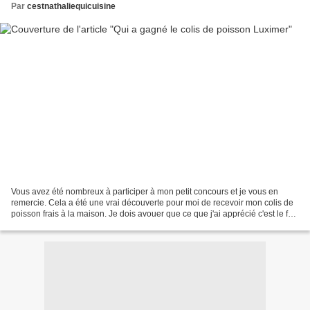
Par
cestnathaliequicuisine
Vous avez été nombreux à participer à mon petit concours et je vous en
remercie. Cela a été une vrai découverte pour moi de recevoir mon colis de
poisson frais à la maison. Je dois avouer que ce que j'ai apprécié c'est le fait
de ne pas avoir à sortir...