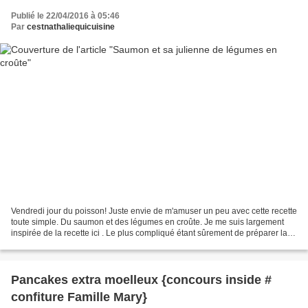
Publié le 22/04/2016 à 05:46
Par
cestnathaliequicuisine
Vendredi jour du poisson! Juste envie de m'amuser un peu avec cette recette
toute simple. Du saumon et des légumes en croûte. Je me suis largement
inspirée de la recette ici . Le plus compliqué étant sûrement de préparer la
pâte feuilletée, sauf si vous...
Pancakes extra moelleux {concours inside #
confiture Famille Mary}