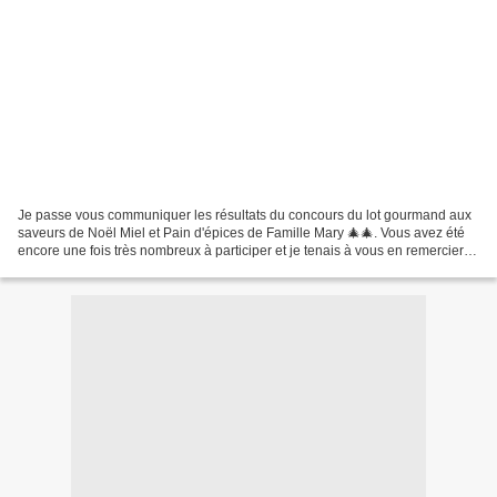
Je passe vous communiquer les résultats du concours du lot gourmand aux
saveurs de Noël Miel et Pain d'épices de Famille Mary 🎄🎄. Vous avez été
encore une fois très nombreux à participer et je tenais à vous en remercier
du fond du cœur pour cette participation...