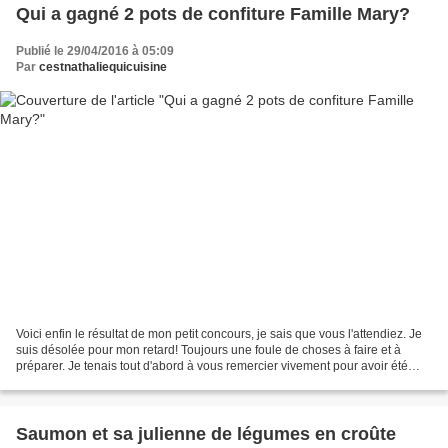
Qui a gagné 2 pots de confiture Famille Mary?
Publié le 29/04/2016 à 05:09
Par
cestnathaliequicuisine
Voici enfin le résultat de mon petit concours, je sais que vous l'attendiez. Je
suis désolée pour mon retard! Toujours une foule de choses à faire et à
préparer. Je tenais tout d'abord à vous remercier vivement pour avoir été
nombreux et nombreuses à...
Saumon et sa julienne de légumes en croûte