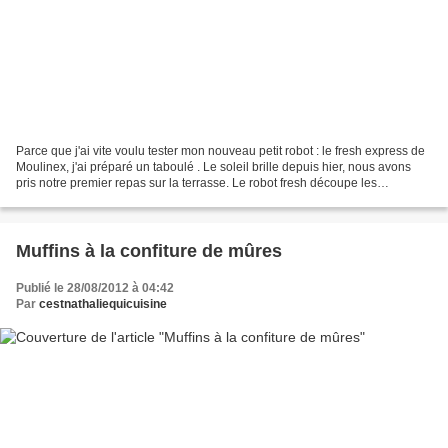
Parce que j'ai vite voulu tester mon nouveau petit robot : le fresh express de
Moulinex, j'ai préparé un taboulé . Le soleil brille depuis hier, nous avons
pris notre premier repas sur la terrasse. Le robot fresh découpe les
morceaux de légumes en cube,...
Muffins à la confiture de mûres
Publié le 28/08/2012 à 04:42
Par
cestnathaliequicuisine