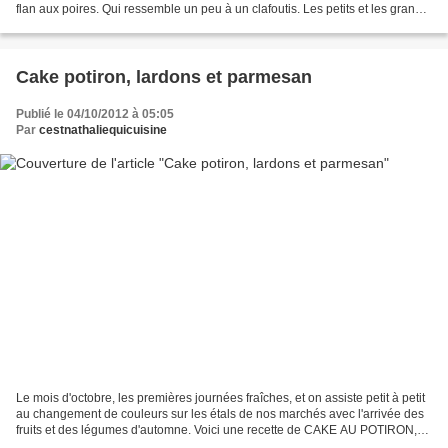
flan aux poires. Qui ressemble un peu à un clafoutis. Les petits et les grands
apprécient ce genre de...
Cake potiron, lardons et parmesan
Publié le 04/10/2012 à 05:05
Par
cestnathaliequicuisine
Le mois d'octobre, les premières journées fraîches, et on assiste petit à petit
au changement de couleurs sur les étals de nos marchés avec l'arrivée des
fruits et des légumes d'automne. Voici une recette de CAKE AU POTIRON,
LARDONS ET PARMESAN bien de...