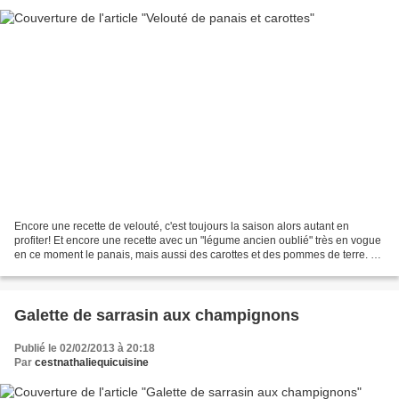
Encore une recette de velouté, c'est toujours la saison alors autant en
profiter! Et encore une recette avec un "légume ancien oublié" très en vogue
en ce moment le panais, mais aussi des carottes et des pommes de terre. Un
légume riche en fibre, vitamines...
Galette de sarrasin aux champignons
Publié le 02/02/2013 à 20:18
Par
cestnathaliequicuisine