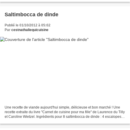
Saltimbocca de dinde
Publié le 01/10/2012 à 05:02
Par
cestnathaliequicuisine
Une recette de viande aujourd'hui simple, délicieuse et bon marché ! Une
recette extraite du livre "Carnet de cuisine pour ma fille" de Laurence du Tilly
et Caroline Wietzel. Ingrédients pour 8 saltimbocca de dinde : 4 escalopes
de dinde 8 tranches de...