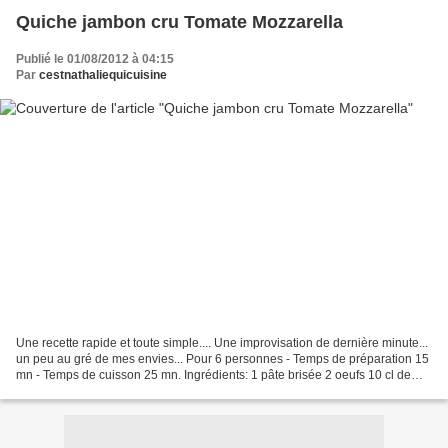
Quiche jambon cru Tomate Mozzarella
Publié le 01/08/2012 à 04:15
Par
cestnathaliequicuisine
Une recette rapide et toute simple.... Une improvisation de dernière minute...
un peu au gré de mes envies... Pour 6 personnes - Temps de préparation 15
mn - Temps de cuisson 25 mn. Ingrédients: 1 pâte brisée 2 oeufs 10 cl de
crème fraîche liquide 2 tomates...