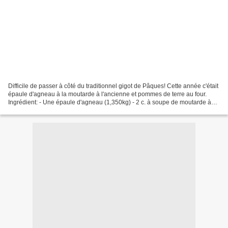
Difficile de passer à côté du traditionnel gigot de Pâques! Cette année c'était
épaule d'agneau à la moutarde à l'ancienne et pommes de terre au four.
Ingrédient: - Une épaule d'agneau (1,350kg) - 2 c. à soupe de moutarde à
l'ancienne - 1 c. à soupe de...