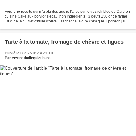
Voici une recette qui m'a plu dès que je l'ai vu sur le très joli blog de Caro en
cuisine Cake aux poivrons et au thon Ingrédients : 3 oeufs 150 gr de farine
10 cl de lait 1 filet d'huile d'olive 1 sachet de levure chimique 1 poivron jaune
& 1 poivron...
Tarte à la tomate, fromage de chèvre et figues
Publié le 08/07/2012 à 21:10
Par
cestnathaliequicuisine